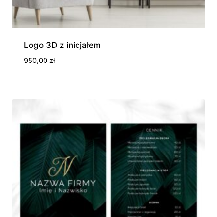
Logo 3D z inicjałem
950,00
zł