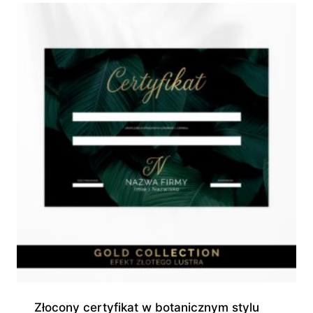
do
230,00 zł
Złocony certyfikat w botanicznym stylu