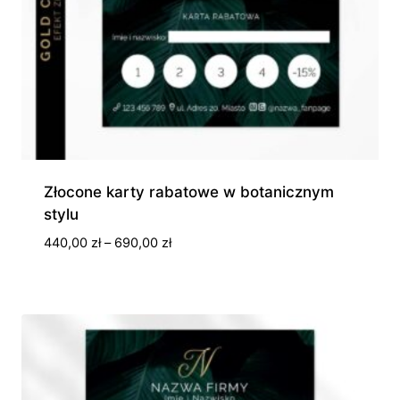
Złocone karty rabatowe w botanicznym
stylu
Zakres
440,00
zł
–
690,00
zł
cen:
od
440,00 zł
do
690,00 zł