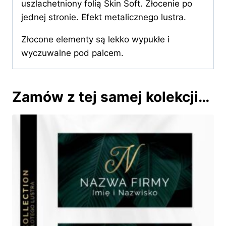
uszlachetniony folią Skin Soft. Złocenie po
jednej stronie. Efekt metalicznego lustra.
Złocone elementy są lekko wypukłe i
wyczuwalne pod palcem.
Zamów z tej samej kolekcji…