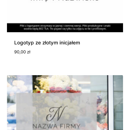
Logotyp ze złotym inicjałem
90,00
zł