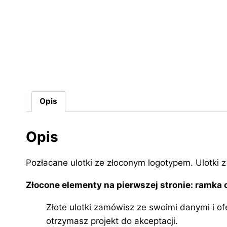
Opis
Opis
Pozłacane ulotki ze złoconym logotypem. Ulotki 
Złocone elementy na pierwszej stronie: ramka or
Złote ulotki zamówisz ze swoimi danymi i o
otrzymasz projekt do akceptacji.