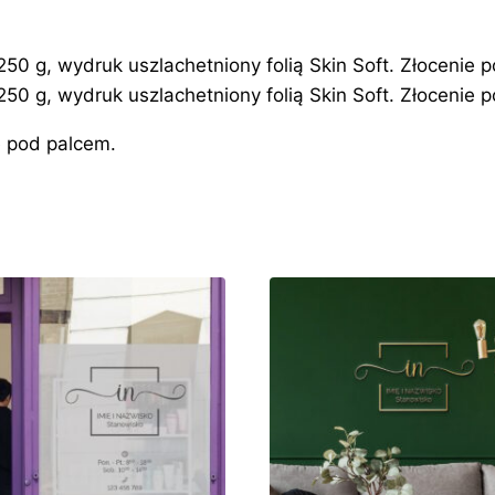
 g, wydruk uszlachetniony folią Skin Soft. Złocenie po 
 g, wydruk uszlachetniony folią Skin Soft. Złocenie po 
e pod palcem.