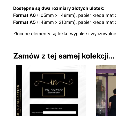
Dostępne są dwa rozmiary złotych ulotek:
Format A6
(105mm x 148mm), papier kreda mat 250
Format A5
(148mm x 210mm), papier kreda mat 250
Złocone elementy są lekko wypukłe i wyczuwaln
Zamów z tej samej kolekcji…