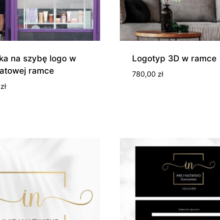
ka na szybę logo w
Logotyp 3D w ramce
atowej ramce
780,00
zł
0
zł