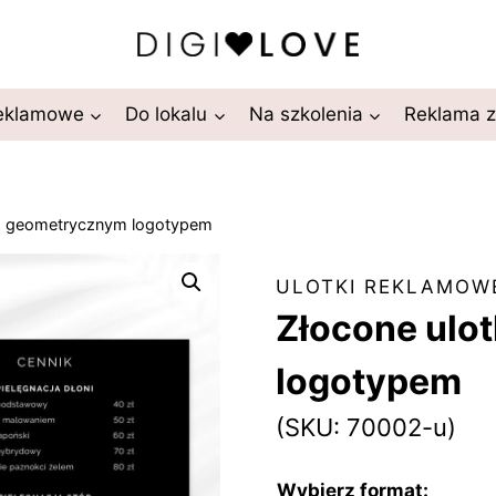
reklamowe
Do lokalu
Na szkolenia
Reklama 
 z geometrycznym logotypem
ULOTKI REKLAMOW
Złocone ulo
logotypem
(SKU: 70002-u)
Wybierz format: