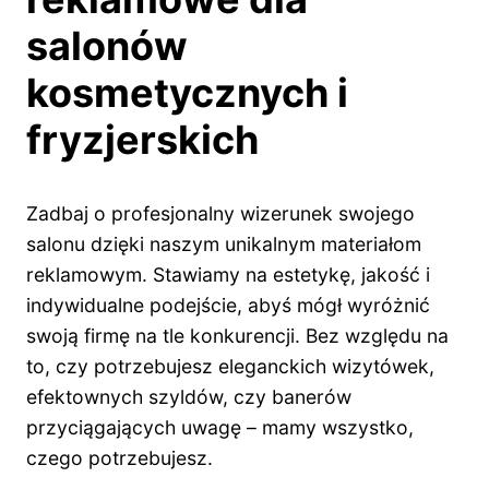
salonów
kosmetycznych i
fryzjerskich
Zadbaj o profesjonalny wizerunek swojego
salonu dzięki naszym unikalnym materiałom
reklamowym. Stawiamy na estetykę, jakość i
indywidualne podejście, abyś mógł wyróżnić
swoją firmę na tle konkurencji. Bez względu na
to, czy potrzebujesz eleganckich wizytówek,
efektownych szyldów, czy banerów
przyciągających uwagę – mamy wszystko,
czego potrzebujesz.