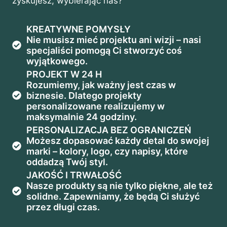
zyskujesz, wybierając nas?
KREATYWNE POMYSŁY
Nie musisz mieć projektu ani wizji – nasi
specjaliści pomogą Ci stworzyć coś
wyjątkowego.
PROJEKT W 24 H
Rozumiemy, jak ważny jest czas w
biznesie. Dlatego projekty
personalizowane realizujemy w
maksymalnie 24 godziny.
PERSONALIZACJA BEZ OGRANICZEŃ
Możesz dopasować każdy detal do swojej
marki – kolory, logo, czy napisy, które
oddadzą Twój styl.
JAKOŚĆ I TRWAŁOŚĆ
Nasze produkty są nie tylko piękne, ale też
solidne. Zapewniamy, że będą Ci służyć
przez długi czas.