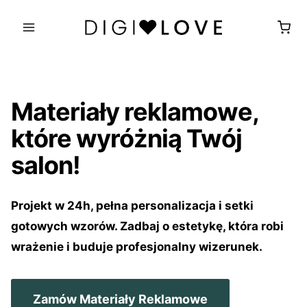
Przejdź
do
treści
Materiały reklamowe,
które wyróżnią Twój
salon!
Projekt w 24h, pełna personalizacja i setki
gotowych wzorów. Zadbaj o estetykę, która robi
wrażenie i buduje profesjonalny wizerunek.
Zamów Materiały Reklamowe