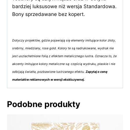
bardziej luksusowe niż wersja Standardowa.
Bony sprzedawane bez kopert.
Dotyczy projektów, gdzie pojawiają się elementy imitujące kolor złoty,
srebrny, miedziany, rose gold. Kolory te są nadrukowane, wydruk nie
jest uszlachetnione folią z efektem metalicznego lustra. Oznacza to, że
akcenty imitujące kolory metaliczne są: częścią wydruku, płaskie i nie
odbijają światła, pozbawione lustrzanego efektu.
Zapytaj o cenę
materiałów reklamowych w wersji ekskluzywnej.
Podobne produkty