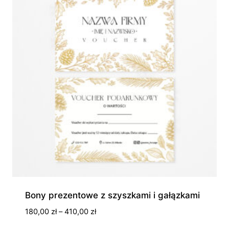
Bony prezentowe z szyszkami i gałązkami
Zakres
180,00
zł
–
410,00
zł
cen: