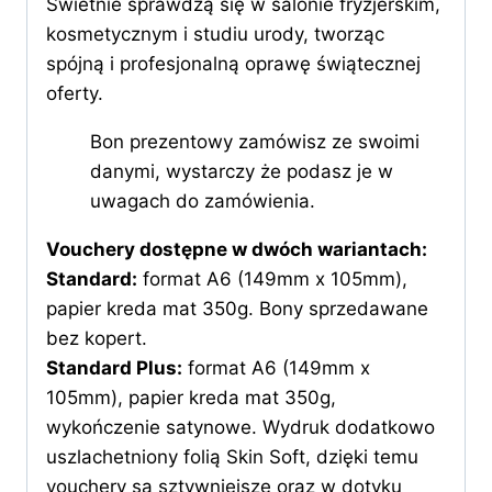
Świetnie sprawdzą się w salonie fryzjerskim,
kosmetycznym i studiu urody, tworząc
spójną i profesjonalną oprawę świątecznej
oferty.
Bon prezentowy zamówisz ze swoimi
danymi, wystarczy że podasz je w
uwagach do zamówienia.
Vouchery dostępne w dwóch wariantach:
Standard:
format A6 (149mm x 105mm),
papier kreda mat 350g. Bony sprzedawane
bez kopert.
Standard Plus:
format A6 (149mm x
105mm), papier kreda mat 350g,
wykończenie satynowe. Wydruk dodatkowo
uszlachetniony folią Skin Soft, dzięki temu
vouchery są sztywniejsze oraz w dotyku