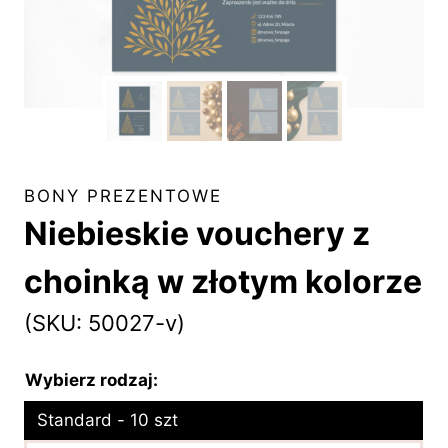
BONY PREZENTOWE
Niebieskie vouchery z
choinką w złotym kolorze
(SKU: 50027-v)
Wybierz rodzaj:
Standard - 10 szt