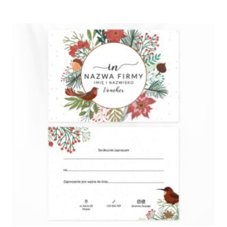
od
180,00 zł
do
410,00 zł