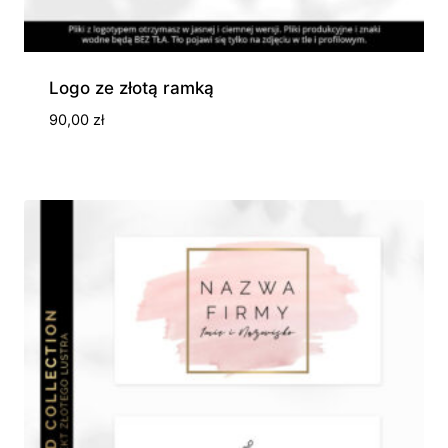
Logo ze złotą ramką
90,00
zł