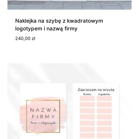
Naklejka na szybę z kwadratowym
logotypem i nazwą firmy
240,00
zł