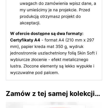
uwagach do zamówienia wpisz dane, a
my umieścimy je na projekcie. Przed
produkcją otrzymasz projekt do
akceptacji.
W ofercie dostępne są dwa formaty:
Certyfikaty A4
- format A4 (210 mm x 297
mm), papier kreda mat 350 g, wydruk
jednostronnie uszlachetniony folią Skin Soft i
wybiurcze złocenie - efekt metalicznego
lustra. Złocone elementy są lekko wypukłe i
wyczuwalne pod palcem.
Zamów z tej samej kolekcji…