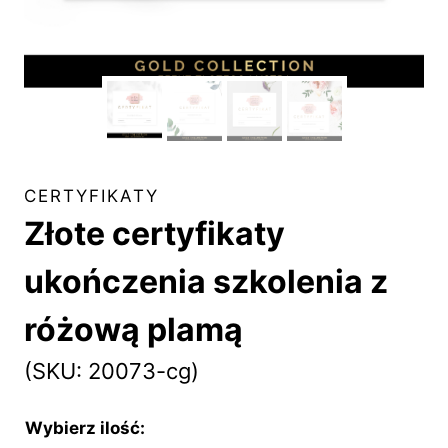
CERTYFIKATY
Złote certyfikaty
ukończenia szkolenia z
różową plamą
(SKU: 20073-cg)
Wybierz ilość: