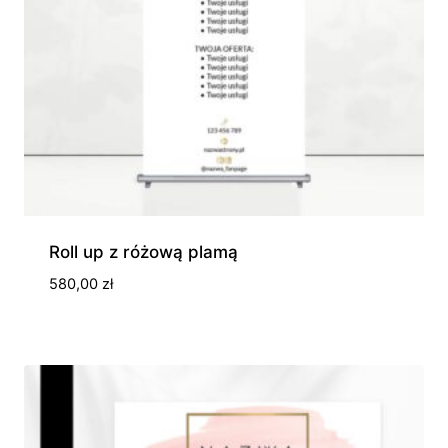
Roll up z różową plamą
580,00
zł