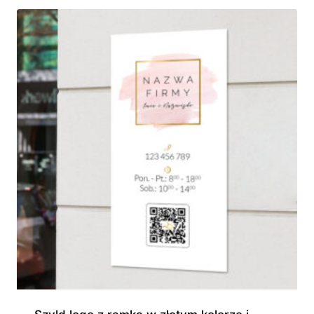
185,00 zł
do
945,00 zł