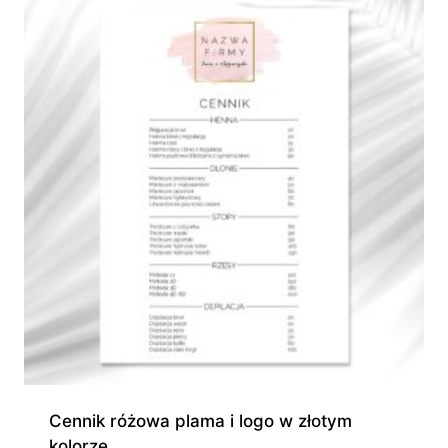
670,00 zł
Cennik różowa plama i logo w złotym
kolorze