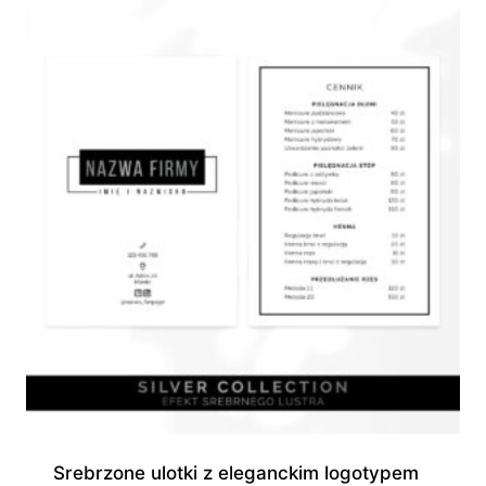
do
1
300,00 zł
Srebrzone ulotki z eleganckim logotypem