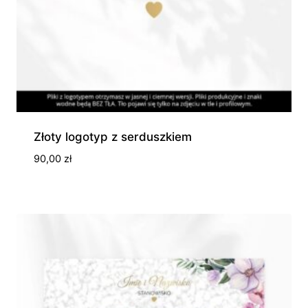
Złoty logotyp z serduszkiem
90,00
zł