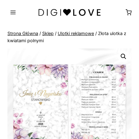
Przejdź
do
treści
Strona Główna
/
Sklep
/
Ulotki reklamowe
/
Złota ulotka z
kwiatami polnymi