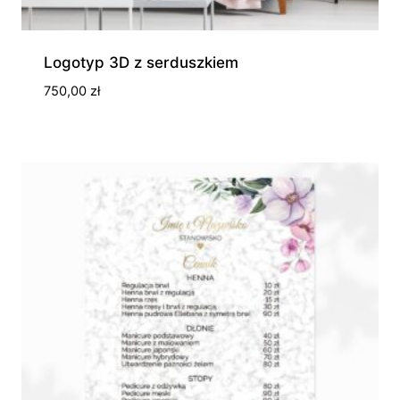
Logotyp 3D z serduszkiem
750,00
zł