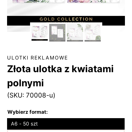
ULOTKI REKLAMOWE
Złota ulotka z kwiatami
polnymi
(SKU: 70008-u)
Wybierz format:
A6 - 50 szt