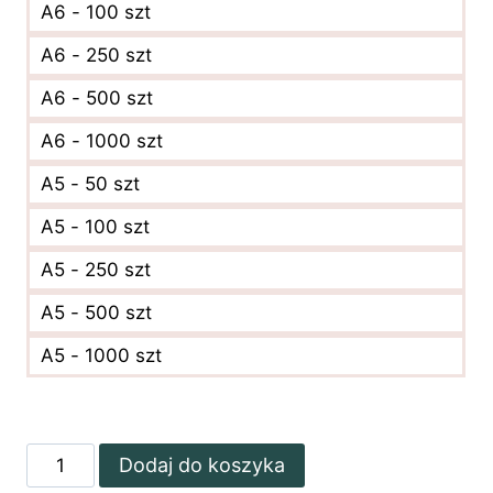
A6 - 100 szt
A6 - 250 szt
A6 - 500 szt
A6 - 1000 szt
A5 - 50 szt
A5 - 100 szt
A5 - 250 szt
A5 - 500 szt
A5 - 1000 szt
ilość
Dodaj do koszyka
Złota