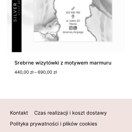
Srebrne wizytówki z motywem marmuru
Zakres
440,00
zł
–
690,00
zł
cen:
od
440,00 zł
do
690,00 zł
Kontakt
Czas realizacji i koszt dostawy
Polityka prywatności i plików cookies