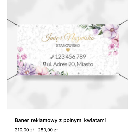
150,00 zł
Baner reklamowy z polnymi kwiatami
Zakres
210,00
zł
–
280,00
zł