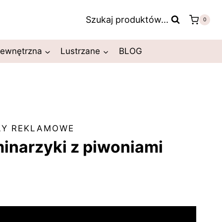
Szukaj produktów...
0
zewnętrzna
Lustrzane
BLOG
ŁY REKLAMOWE
inarzyki z piwoniami