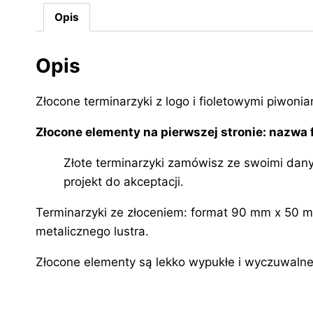
Opis
Opis
Złocone terminarzyki z logo i fioletowymi piwon
Złocone elementy na pierwszej stronie: nazwa 
Złote terminarzyki zamówisz ze swoimi dan
projekt do akceptacji.
Terminarzyki ze złoceniem: format 90 mm x 50 mm,
metalicznego lustra.
Złocone elementy są lekko wypukłe i wyczuwaln