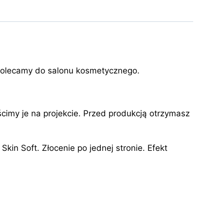
m polecamy do salonu kosmetycznego.
imy je na projekcie. Przed produkcją otrzymasz
in Soft. Złocenie po jednej stronie. Efekt