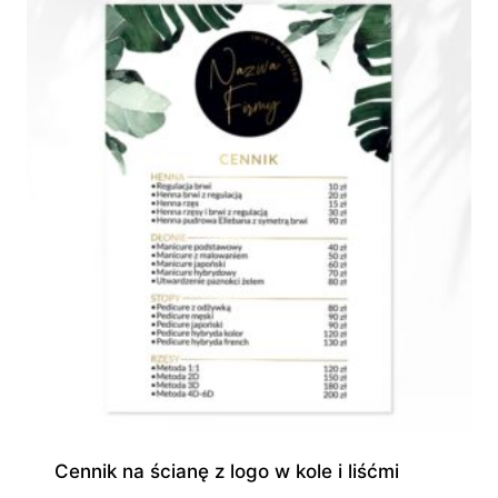
550,00 zł
Cennik na ścianę z logo w kole i liśćmi