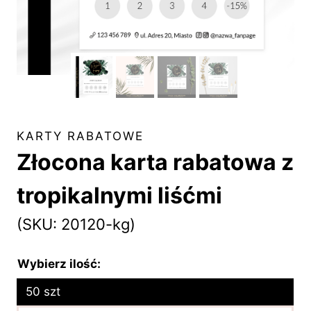
KARTY RABATOWE
Złocona karta rabatowa z
tropikalnymi liśćmi
(SKU: 20120-kg)
Wybierz ilość:
50 szt