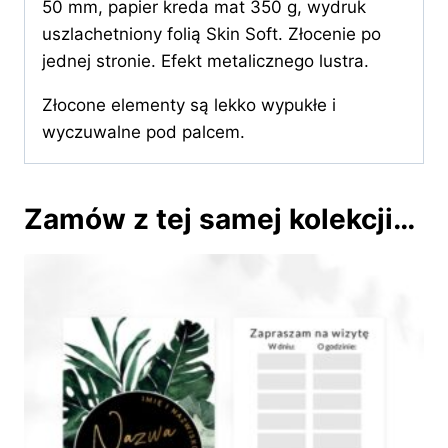
50 mm, papier kreda mat 350 g, wydruk
uszlachetniony folią Skin Soft. Złocenie po
jednej stronie. Efekt metalicznego lustra.
Złocone elementy są lekko wypukłe i
wyczuwalne pod palcem.
Zamów z tej samej kolekcji…