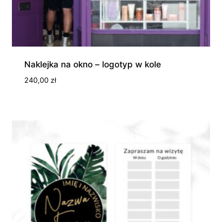
Naklejka na okno – logotyp w kole
240,00
zł