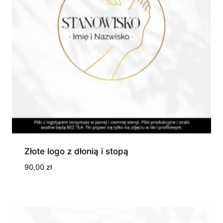
Złote logo z dłonią i stopą
90,00
zł