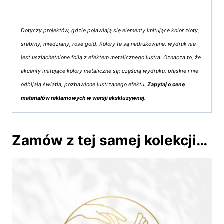
Dotyczy projektów, gdzie pojawiają się elementy imitujące kolor złoty,
srebrny, miedziany, rose gold. Kolory te są nadrukowane, wydruk nie
jest uszlachetnione folią z efektem metalicznego lustra. Oznacza to, że
akcenty imitujące kolory metaliczne są: częścią wydruku, płaskie i nie
odbijają światła, pozbawione lustrzanego efektu.
Zapytaj o cenę
materiałów reklamowych w wersji ekskluzywnej.
Zamów z tej samej kolekcji…