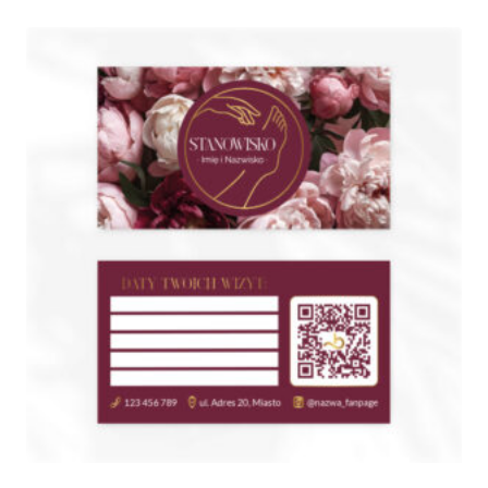
185,00 zł
do
595,00 zł