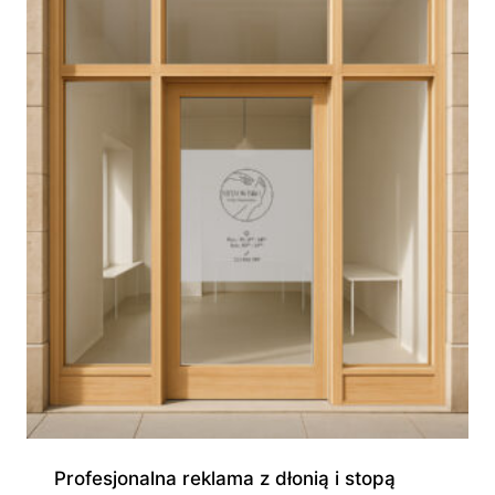
do
945,00 zł
Profesjonalna reklama z dłonią i stopą