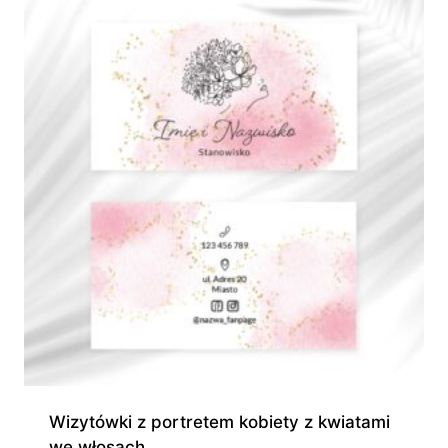
Wizytówki z portretem kobiety z kwiatami
we włosach