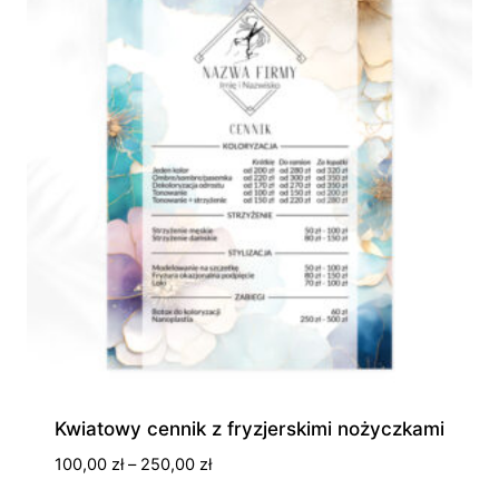
Kwiatowy cennik z fryzjerskimi nożyczkami
Zakres
100,00
zł
–
250,00
zł
cen: