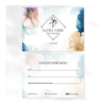
210,00 zł
do
280,00 zł