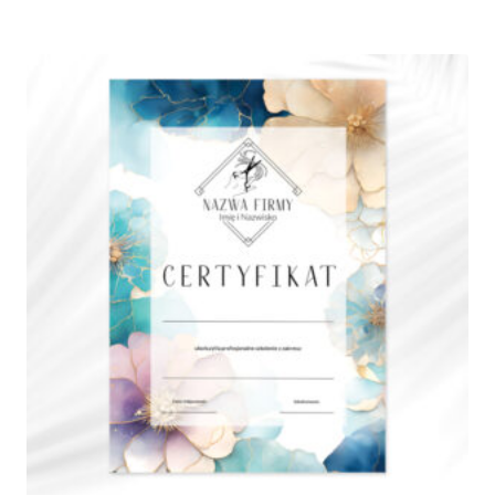
od
100,00 zł
do
250,00 zł