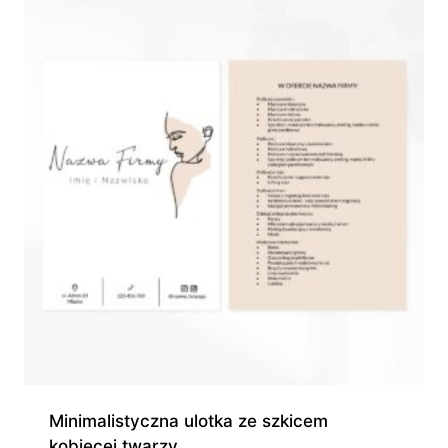
550,00 zł
Minimalistyczna ulotka ze szkicem
kobiecej twarzy