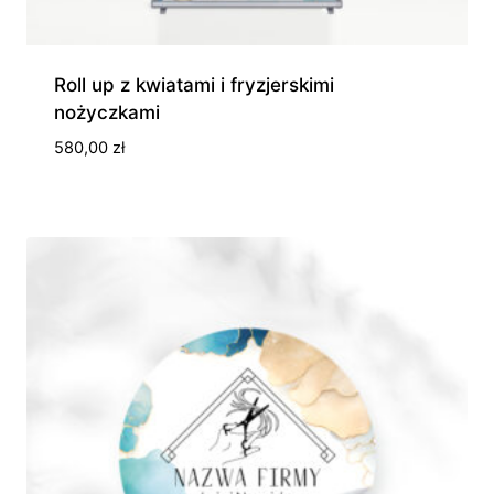
Roll up z kwiatami i fryzjerskimi
nożyczkami
580,00
zł