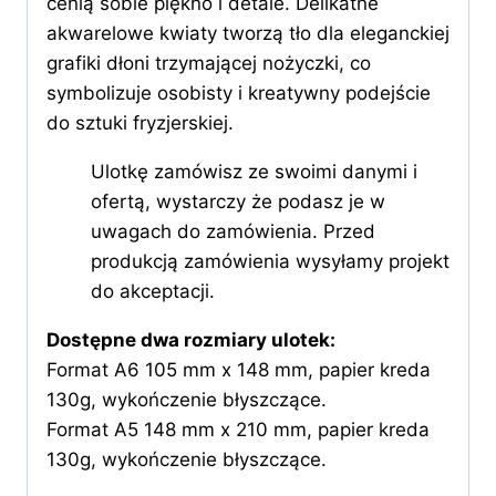
cenią sobie piękno i detale. Delikatne
akwarelowe kwiaty tworzą tło dla eleganckiej
grafiki dłoni trzymającej nożyczki, co
symbolizuje osobisty i kreatywny podejście
do sztuki fryzjerskiej.
Ulotkę zamówisz ze swoimi danymi i
ofertą, wystarczy że podasz je w
uwagach do zamówienia. Przed
produkcją zamówienia wysyłamy projekt
do akceptacji.
Dostępne dwa rozmiary ulotek:
Format A6 105 mm x 148 mm, papier kreda
130g, wykończenie błyszczące.
Format A5 148 mm x 210 mm, papier kreda
130g, wykończenie błyszczące.