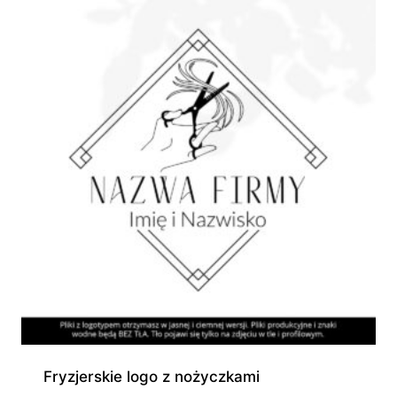
945,00 zł
Fryzjerskie logo z nożyczkami