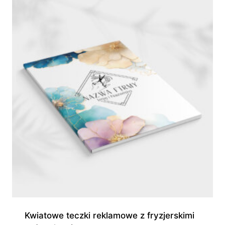
do
945,00 zł
Kwiatowe teczki reklamowe z fryzjerskimi