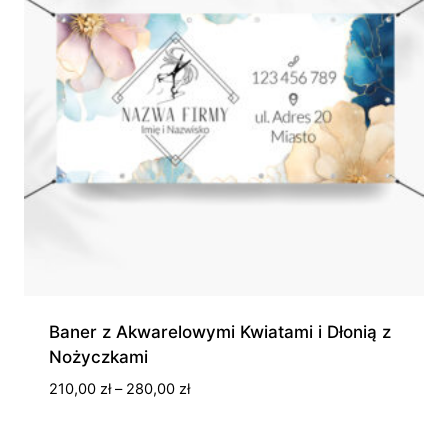
Baner z Akwarelowymi Kwiatami i Dłonią z
Nożyczkami
Zakres
210,00
zł
–
280,00
zł
cen:
od