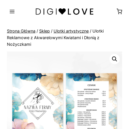
Przejdź
do
treści
Strona Główna
/
Sklep
/
Ulotki artystyczne
/
Ulotki
Reklamowe z Akwarelowymi Kwiatami i Dłonią z
Nożyczkami