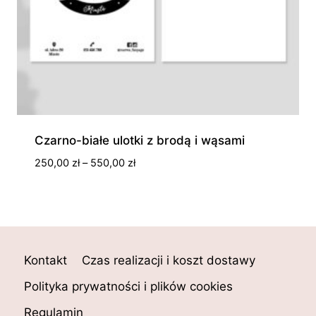
Czarno-białe ulotki z brodą i wąsami
Zakres
250,00
zł
–
550,00
zł
cen:
od
250,00 zł
do
550,00 zł
Kontakt
Czas realizacji i koszt dostawy
Polityka prywatności i plików cookies
Regulamin