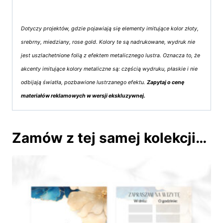
Dotyczy projektów, gdzie pojawiają się elementy imitujące kolor złoty,
srebrny, miedziany, rose gold. Kolory te są nadrukowane, wydruk nie
jest uszlachetnione folią z efektem metalicznego lustra. Oznacza to, że
akcenty imitujące kolory metaliczne są: częścią wydruku, płaskie i nie
odbijają światła, pozbawione lustrzanego efektu.
Zapytaj o cenę
materiałów reklamowych w wersji ekskluzywnej.
Zamów z tej samej kolekcji…