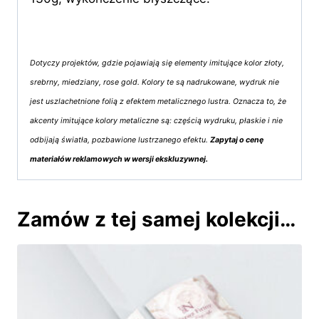
Dotyczy projektów, gdzie pojawiają się elementy imitujące kolor złoty,
srebrny, miedziany, rose gold. Kolory te są nadrukowane, wydruk nie
jest uszlachetnione folią z efektem metalicznego lustra. Oznacza to, że
akcenty imitujące kolory metaliczne są: częścią wydruku, płaskie i nie
odbijają światła, pozbawione lustrzanego efektu.
Zapytaj o cenę
materiałów reklamowych w wersji ekskluzywnej.
Zamów z tej samej kolekcji…