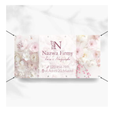
375,00 zł
do
790,00 zł