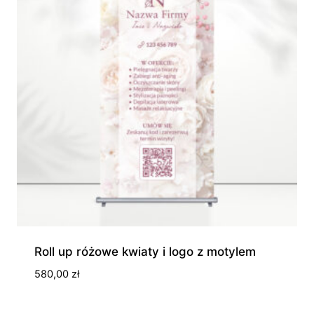
Roll up różowe kwiaty i logo z motylem
580,00
zł