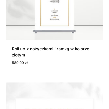
Roll up z nożyczkami i ramką w kolorze
złotym
580,00
zł