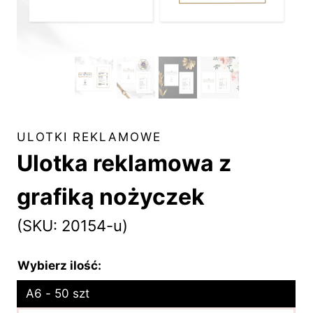
ULOTKI REKLAMOWE
Ulotka reklamowa z
grafiką nożyczek
(SKU: 20154-u)
Wybierz ilość:
A6 - 50 szt