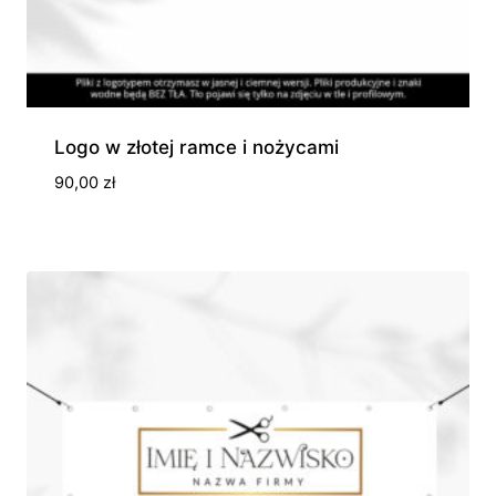
Logo w złotej ramce i nożycami
90,00
zł