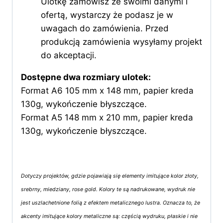
Ulotkę zamówisz ze swoimi danymi i
ofertą, wystarczy że podasz je w
uwagach do zamówienia. Przed
produkcją zamówienia wysyłamy projekt
do akceptacji.
Dostępne dwa rozmiary ulotek:
Format A6 105 mm x 148 mm, papier kreda
130g, wykończenie błyszczące.
Format A5 148 mm x 210 mm, papier kreda
130g, wykończenie błyszczące.
Dotyczy projektów, gdzie pojawiają się elementy imitujące kolor złoty,
srebrny, miedziany, rose gold. Kolory te są nadrukowane, wydruk nie
jest uszlachetnione folią z efektem metalicznego lustra. Oznacza to, że
akcenty imitujące kolory metaliczne są: częścią wydruku, płaskie i nie