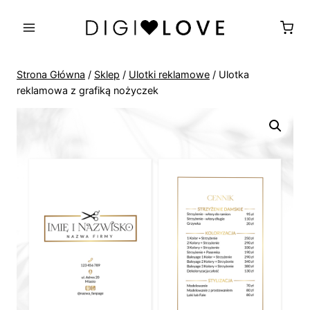
Przejdź
do
treści
Strona Główna
/
Sklep
/
Ulotki reklamowe
/
Ulotka
reklamowa z grafiką nożyczek