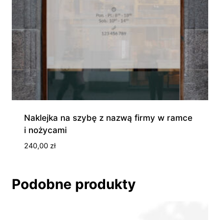
Naklejka na szybę z nazwą firmy w ramce
i nożycami
240,00
zł
Podobne produkty