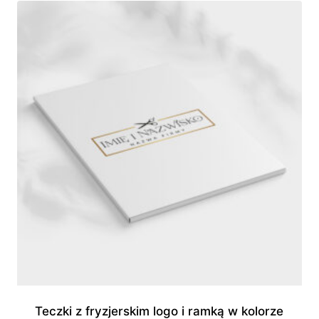
do
840,00 zł
Teczki z fryzjerskim logo i ramką w kolorze