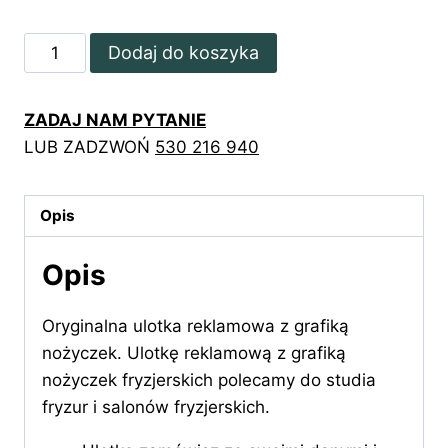
ilość
Dodaj do koszyka
Ulotka
reklamowa
ZADAJ NAM PYTANIE
z
LUB ZADZWOŃ
530 216 940
grafiką
nożyczek
Opis
Opis
Oryginalna ulotka reklamowa z grafiką
nożyczek. Ulotkę reklamową z grafiką
nożyczek fryzjerskich polecamy do studia
fryzur i salonów fryzjerskich.