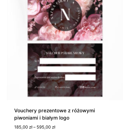
Vouchery prezentowe z różowymi
piwoniami i białym logo
Zakres
185,00
zł
–
595,00
zł