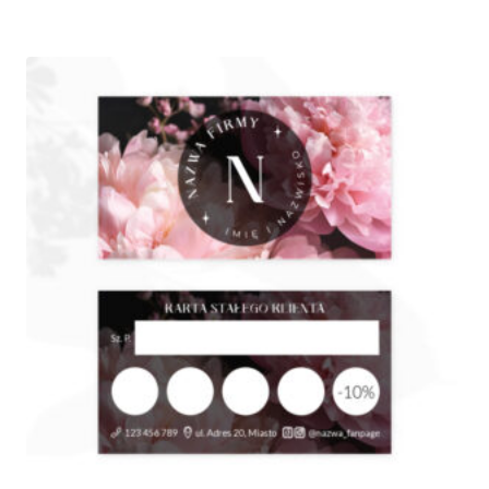
od
100,00 zł
do
250,00 zł