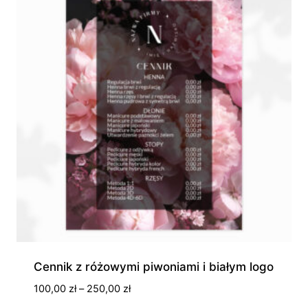
Cennik z różowymi piwoniami i białym logo
Zakres
100,00
zł
–
250,00
zł
cen: