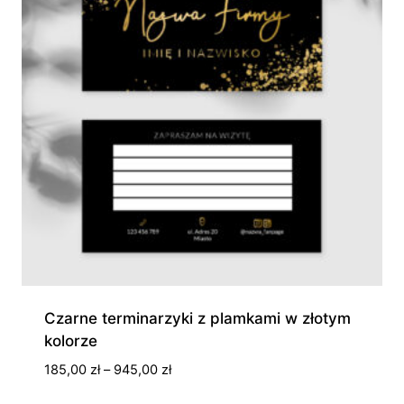
Czarne terminarzyki z plamkami w złotym
kolorze
Zakres
185,00
zł
–
945,00
zł
cen: