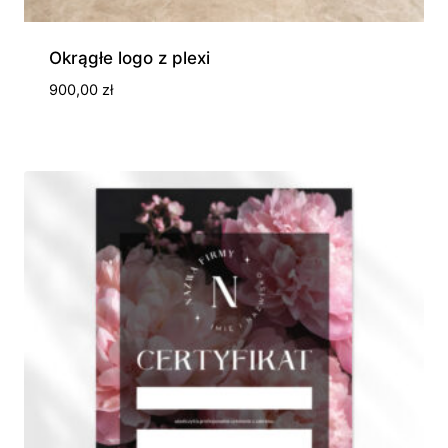
Okrągłe logo z plexi
900,00
zł