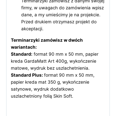
Terminarzyki zamówisz z danymi swojej
firmy, w uwagach do zamówienia wpisz
dane, a my umieścimy je na projekcie.
Przed drukiem otrzymasz projekt do
akceptacji.
Terminarzyki zamówisz w dwóch
wariantach:
Standard:
format 90 mm x 50 mm, papier
kreda GardaMatt Art 400g, wykończenie
matowe, wydruk bez uszlachetnienia.
Standard Plus
:
format 90 mm x 50 mm,
papier kreda mat 350 g, wykończenie
satynowe, wydruk dodatkowo
uszlachetniony folią Skin Soft.