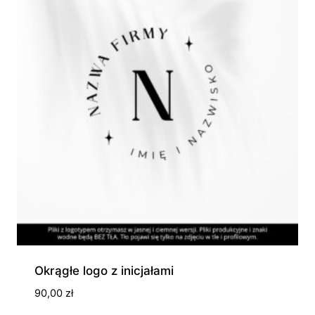
Okrągłe logo z inicjałami
90,00
zł