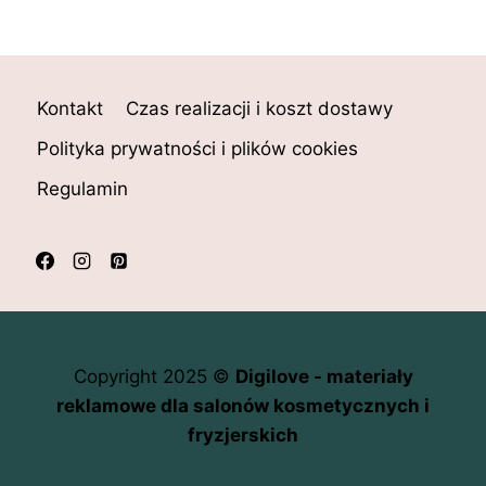
od
185,00 zł
do
945,00 zł
Kontakt
Czas realizacji i koszt dostawy
Polityka prywatności i plików cookies
Regulamin
Copyright 2025 ©
Digilove - materiały
reklamowe dla salonów kosmetycznych i
fryzjerskich