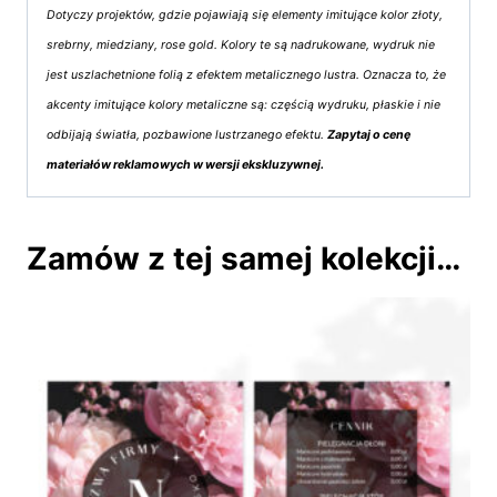
Dotyczy projektów, gdzie pojawiają się elementy imitujące kolor złoty,
srebrny, miedziany, rose gold. Kolory te są nadrukowane, wydruk nie
jest uszlachetnione folią z efektem metalicznego lustra. Oznacza to, że
akcenty imitujące kolory metaliczne są: częścią wydruku, płaskie i nie
odbijają światła, pozbawione lustrzanego efektu.
Zapytaj o cenę
materiałów reklamowych w wersji ekskluzywnej.
Zamów z tej samej kolekcji…