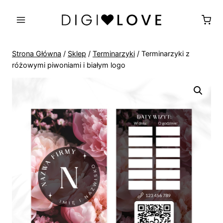
Przejdź
do
treści
Strona Główna
/
Sklep
/
Terminarzyki
/
Terminarzyki z
różowymi piwoniami i białym logo