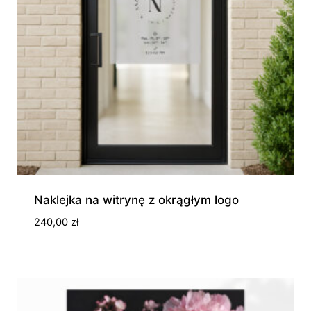
Naklejka na witrynę z okrągłym logo
240,00
zł