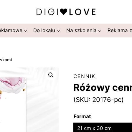
reklamowe
Do lokalu
Na szkolenia
Reklama 
ówkami
CENNIKI
Różowy cen
(SKU: 20176-pc)
Format
21 cm x 30 cm