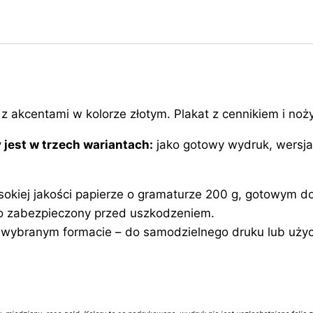
 akcentami w kolorze złotym. Plakat z cennikiem i noż
 jest w trzech wariantach:
jako gotowy wydruk, wersja 
kiej jakości papierze o gramaturze 200 g, gotowym d
nio zabezpieczony przed uszkodzeniem.
wybranym formacie – do samodzielnego druku lub użycia