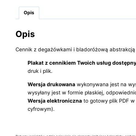
Opis
Opis
Cennik z degażówkami i bladoróżową abstrakcją z
Plakat z cennikiem Twoich usług dostępny
druk i plik.
Wersja drukowana
wykonywana jest na wyso
wysyłany jest w formie płaskiej, odpowied
Wersja elektroniczna
to gotowy plik PDF w 
cyfrowym).