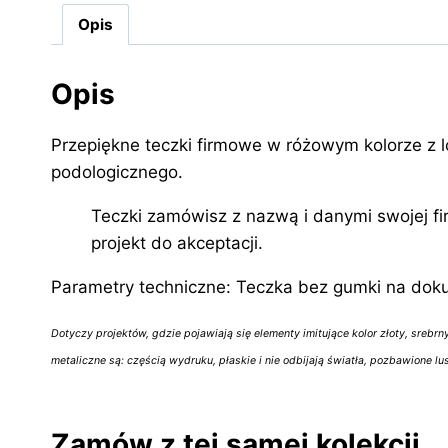
Opis
Opis
Przepiękne teczki firmowe w różowym kolorze z 
podologicznego.
Teczki zamówisz z nazwą i danymi swojej f
projekt do akceptacji.
Parametry techniczne: Teczka bez gumki na dokum
Dotyczy projektów, gdzie pojawiają się elementy imitujące kolor złoty, srebrn
metaliczne są: częścią wydruku, płaskie i nie odbijają światła, pozbawione lu
Zamów z tej samej kolekcji…