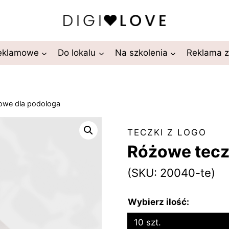
reklamowe
Do lokalu
Na szkolenia
Reklama 
owe dla podologa
TECZKI Z LOGO
Różowe tecz
(SKU: 20040-te)
Wybierz ilość:
10 szt.