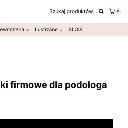
Szukaj produktów...
0
zewnętrzna
Lustrzane
BLOG
ki firmowe dla podologa