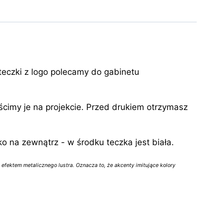
eczki z logo polecamy do gabinetu
cimy je na projekcie. Przed drukiem otrzymasz
 na zewnątrz - w środku teczka jest biała.
z efektem metalicznego lustra. Oznacza to, że akcenty imitujące kolory