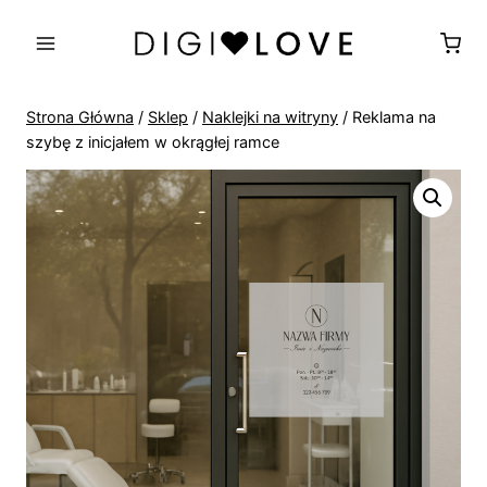
Przejdź
do
treści
Strona Główna
/
Sklep
/
Naklejki na witryny
/
Reklama na
szybę z inicjałem w okrągłej ramce