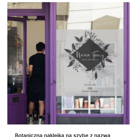
Botaniczna naklejka na szybę z nazwą