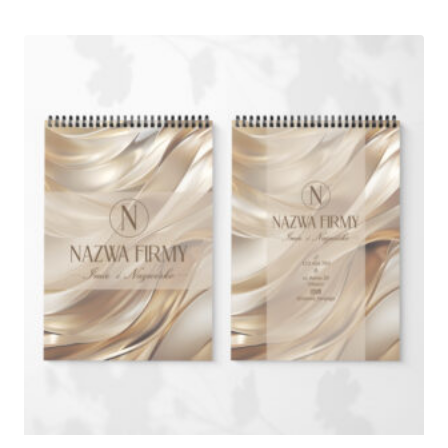
250,00 zł
do
550,00 zł