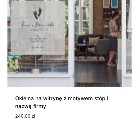
Okleina na witrynę z motywem stóp i
nazwą firmy
240,00
zł