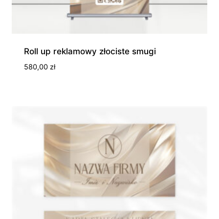
Roll up reklamowy złociste smugi
580,00
zł