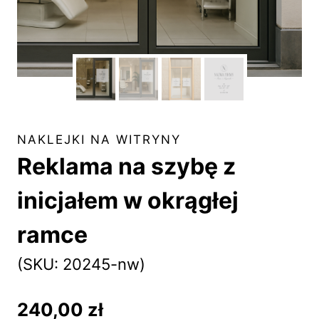
NAKLEJKI NA WITRYNY
Reklama na szybę z
inicjałem w okrągłej
ramce
(SKU: 20245-nw)
240,00
zł