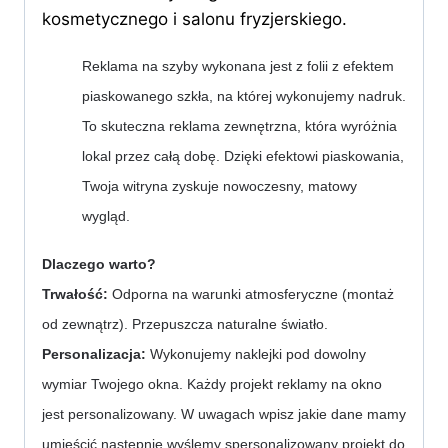
kosmetycznego i salonu fryzjerskiego.
Reklama na szyby wykonana jest z folii z efektem 
piaskowanego szkła, na której wykonujemy nadruk. 
To skuteczna reklama zewnętrzna, która wyróżnia 
lokal przez całą dobę. Dzięki efektowi piaskowania, 
Twoja witryna zyskuje nowoczesny, matowy 
wygląd.
Dlaczego warto?
Trwałość:
 Odporna na warunki atmosferyczne (montaż 
od zewnątrz). Przepuszcza naturalne światło.
Personalizacja: 
Wykonujemy naklejki pod dowolny 
wymiar Twojego okna. Każdy projekt reklamy na okno 
jest personalizowany. W uwagach wpisz jakie dane mamy 
umieścić następnie wyślemy spersonalizowany projekt do 