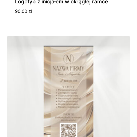
Logotyp z inicjałem w okrągłej ramce
90,00
zł