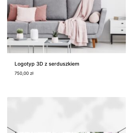
Logotyp 3D z serduszkiem
750,00
zł