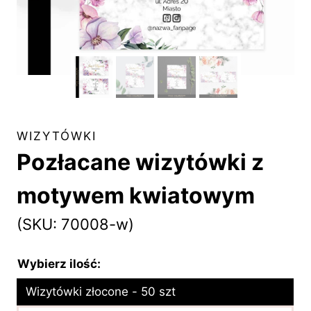
WIZYTÓWKI
Pozłacane wizytówki z
motywem kwiatowym
(SKU: 70008-w)
Wybierz ilość:
Wizytówki złocone - 50 szt