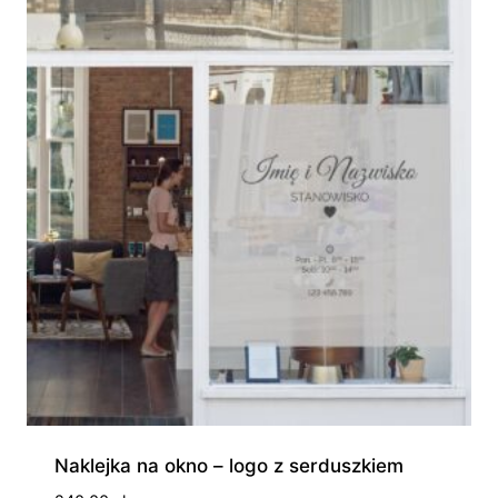
230,00 zł
Naklejka na okno – logo z serduszkiem