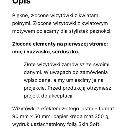
Opis
Piękne, złocone wizytówki z kwiatami
polnymi. Złocone wizytówki z kwiatowym
motywem polecamy dla stylistek paznokci.
Złocone elementy na pierwszej stronie:
imię i nazwisko, serduszko.
Złote wizytówki zamówisz ze swoimi
danymi. W uwagach do zamówienia
wpisz dane, a my umieścimy je na
projekcie. Przed produkcją otrzymasz
projekt do akceptacji.
Wizytówki z efektem złotego lustra - format
90 mm x 50 mm, papier kreda mat 350 g,
wydruk uszlachetniony folią Skin Soft.