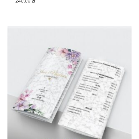
240,00
zł