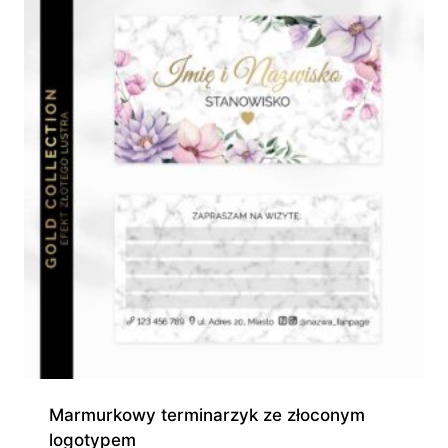
280,00 zł
Marmurkowy terminarzyk ze złoconym
logotypem