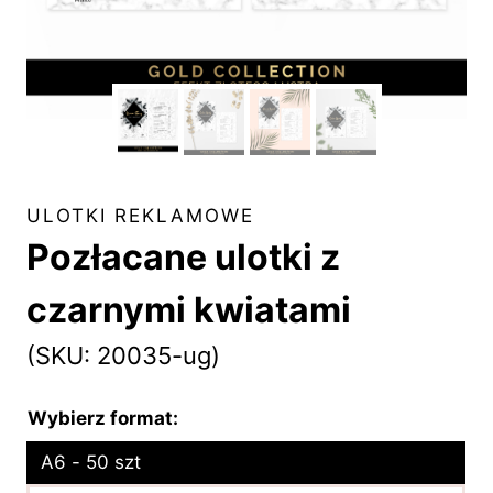
ULOTKI REKLAMOWE
Pozłacane ulotki z
czarnymi kwiatami
(SKU: 20035-ug)
Wybierz format:
A6 - 50 szt