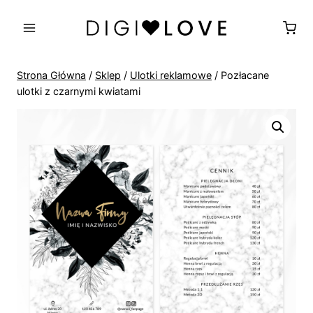
Przejdź
do
treści
Strona Główna
/
Sklep
/
Ulotki reklamowe
/
Pozłacane
ulotki z czarnymi kwiatami