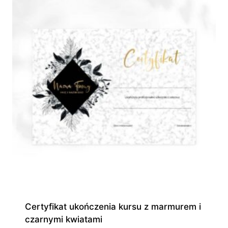
945,00 zł
Certyfikat ukończenia kursu z marmurem i
czarnymi kwiatami