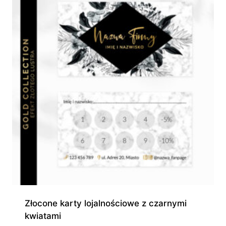
580,00 zł
Złocone karty lojalnościowe z czarnymi
kwiatami