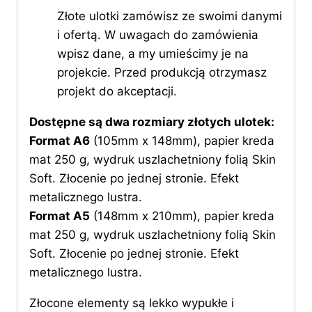
Złote ulotki zamówisz ze swoimi danymi
i ofertą. W uwagach do zamówienia
wpisz dane, a my umieścimy je na
projekcie. Przed produkcją otrzymasz
projekt do akceptacji.
Dostępne są dwa rozmiary złotych ulotek:
Format A6
(105mm x 148mm), papier kreda
mat 250 g, wydruk uszlachetniony folią Skin
Soft. Złocenie po jednej stronie. Efekt
metalicznego lustra.
Format A5
(148mm x 210mm), papier kreda
mat 250 g, wydruk uszlachetniony folią Skin
Soft. Złocenie po jednej stronie. Efekt
metalicznego lustra.
Złocone elementy są lekko wypukłe i