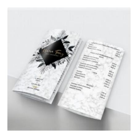
530,00 zł
do
1
150,00 zł