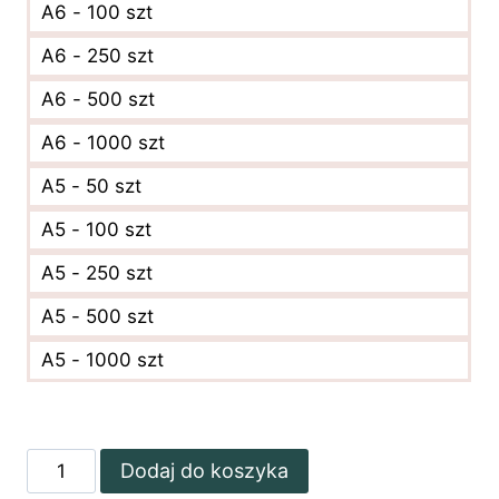
A6 - 100 szt
A6 - 250 szt
A6 - 500 szt
A6 - 1000 szt
A5 - 50 szt
A5 - 100 szt
A5 - 250 szt
A5 - 500 szt
A5 - 1000 szt
ilość
Dodaj do koszyka
Pozłacane