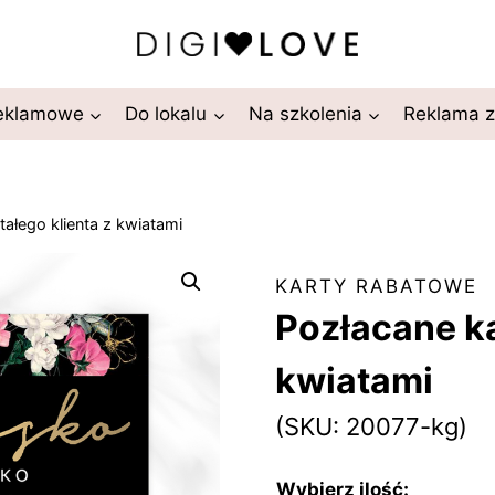
reklamowe
Do lokalu
Na szkolenia
Reklama 
tałego klienta z kwiatami
KARTY RABATOWE
Pozłacane ka
kwiatami
(SKU: 20077-kg)
Wybierz ilość: