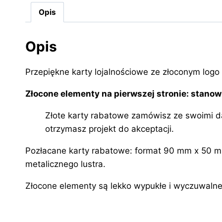
Opis
Opis
Przepiękne karty lojalnościowe ze złoconym log
Złocone elementy na pierwszej stronie: stanow
Złote karty rabatowe zamówisz ze swoimi d
otrzymasz projekt do akceptacji.
Pozłacane karty rabatowe: format 90 mm x 50 mm, 
metalicznego lustra.
Złocone elementy są lekko wypukłe i wyczuwaln