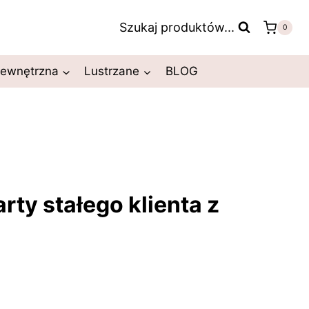
Szukaj produktów...
0
zewnętrzna
Lustrzane
BLOG
rty stałego klienta z