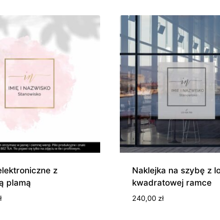
lektroniczne z
Naklejka na szybę z l
ą plamą
kwadratowej ramce
ł
240,00
zł