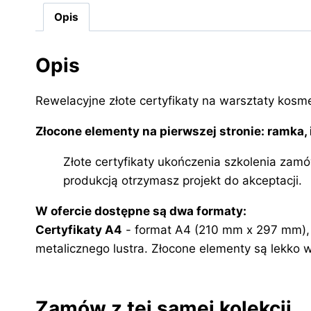
Opis
Opis
Rewelacyjne złote certyfikaty na warsztaty kosm
Złocone elementy na pierwszej stronie: ramka, in
Złote certyfikaty ukończenia szkolenia za
produkcją otrzymasz projekt do akceptacji.
W ofercie dostępne są dwa formaty:
Certyfikaty A4
- format A4 (210 mm x 297 mm), p
metalicznego lustra. Złocone elementy są lekko
Zamów z tej samej kolekcji…