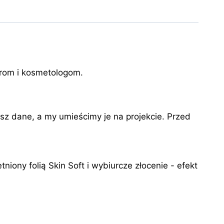
jerom i kosmetologom.
z dane, a my umieścimy je na projekcie. Przed
ony folią Skin Soft i wybiurcze złocenie - efekt