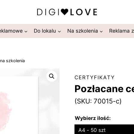
reklamowe
Do lokalu
Na szkolenia
Reklama 
 na szkolenia
CERTYFIKATY
Pozłacane ce
(SKU: 70015-c)
Wybierz ilość:
A4 - 50 szt