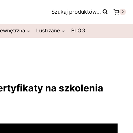
Szukaj produktów...
0
zewnętrzna
Lustrzane
BLOG
rtyfikaty na szkolenia