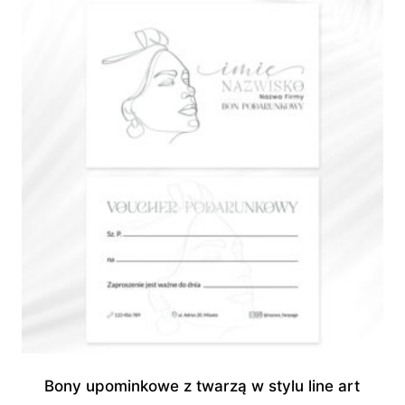
do
945,00 zł
Bony upominkowe z twarzą w stylu line art