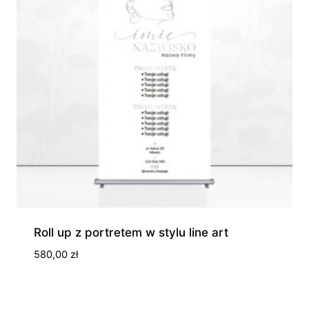
Roll up z portretem w stylu line art
580,00
zł