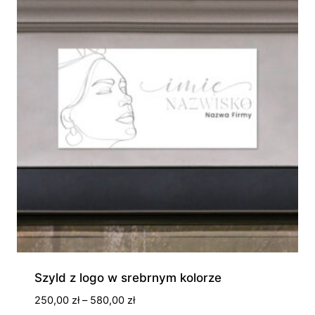
Szyld z logo w srebrnym kolorze
Zakres
250,00
zł
–
580,00
zł