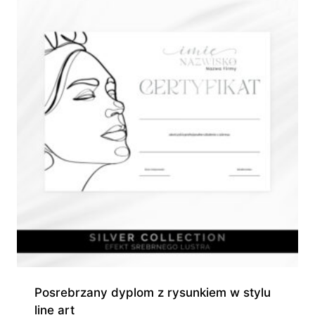
280,00 zł
Posrebrzany dyplom z rysunkiem w stylu
line art