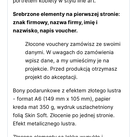
portretem kobiety w stylu line art.
Srebrzone elementy na pierwszej stronie:
znak firmowy, nazwa firmy, imię i
nazwisko, napis voucher.
Złocone vouchery zamówisz ze swoimi
danymi. W uwagach do zamówienia
wpisz dane, a my umieścimy je na
projekcie. Przed produkcją otrzymasz
projekt do akceptacji.
Bony podarunkowe z efektem złotego lustra
- format A6 (149 mm x 105 mm), papier
kreda mat 350 g, wydruk uszlachetniony
folią Skin Soft. Złocenie po jednej stronie.
Efekt metalicznego lustra.
Złocone elementy są lekko wypukłe i