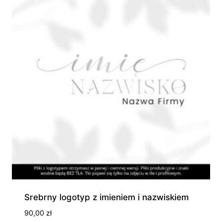
Srebrny logotyp z imieniem i nazwiskiem
90,00
zł