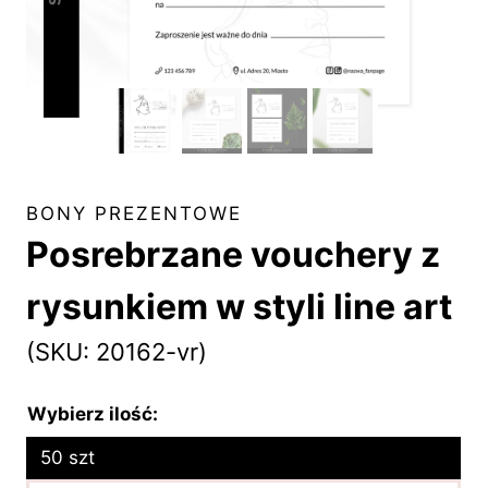
BONY PREZENTOWE
Posrebrzane vouchery z
rysunkiem w styli line art
(SKU: 20162-vr)
Wybierz ilość:
50 szt