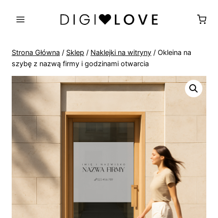
Przejdź
do
treści
Strona Główna
/
Sklep
/
Naklejki na witryny
/
Okleina na
szybę z nazwą firmy i godzinami otwarcia