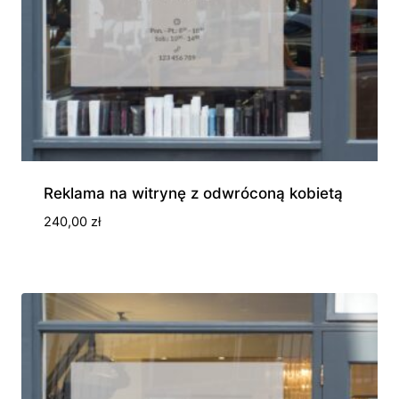
Reklama na witrynę z odwróconą kobietą
240,00
zł