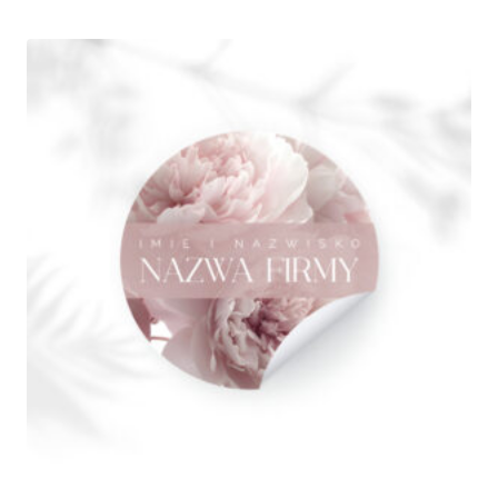
210,00 zł
do
280,00 zł