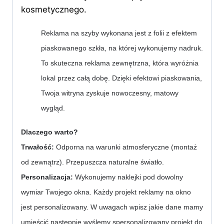
kosmetycznego.
Reklama na szyby wykonana jest z folii z efektem 
piaskowanego szkła, na której wykonujemy nadruk. 
To skuteczna reklama zewnętrzna, która wyróżnia 
lokal przez całą dobę. Dzięki efektowi piaskowania, 
Twoja witryna zyskuje nowoczesny, matowy 
wygląd.
Dlaczego warto?
Trwałość:
 Odporna na warunki atmosferyczne (montaż 
od zewnątrz). Przepuszcza naturalne światło.
Personalizacja: 
Wykonujemy naklejki pod dowolny 
wymiar Twojego okna. Każdy projekt reklamy na okno 
jest personalizowany. W uwagach wpisz jakie dane mamy 
umieścić następnie wyślemy spersonalizowany projekt do 