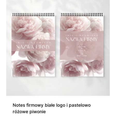
945,00 zł
Notes firmowy białe logo i pastelowo
różowe piwonie