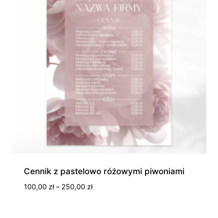
Cennik z pastelowo różowymi piwoniami
Zakres
100,00
zł
–
250,00
zł
cen:
od