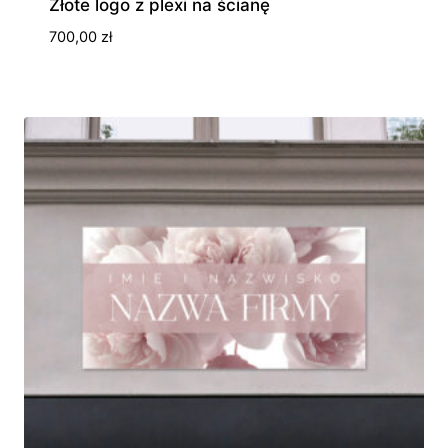
Złote logo z plexi na ścianę
700,00
zł