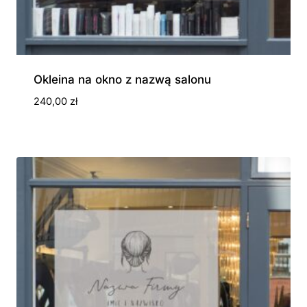
Okleina na okno z nazwą salonu
240,00
zł