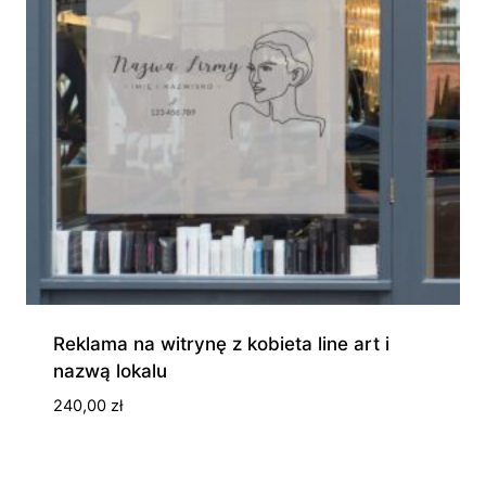
Reklama na witrynę z kobieta line art i
nazwą lokalu
240,00
zł