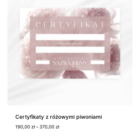
Certyfikaty z różowymi piwoniami
Zakres
190,00
zł
–
370,00
zł
cen: