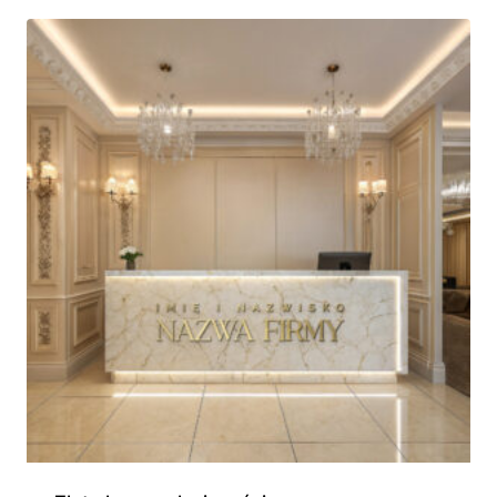
100,00 zł
do
250,00 zł