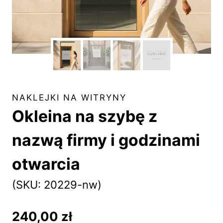
NAKLEJKI NA WITRYNY
Okleina na szybę z
nazwą firmy i godzinami
otwarcia
(SKU: 20229-nw)
240,00
zł