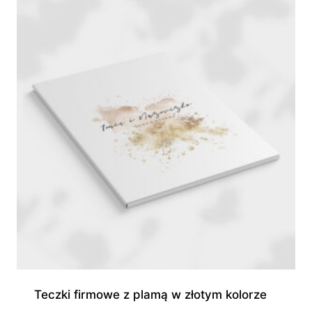
945,00 zł
Teczki firmowe z plamą w złotym kolorze