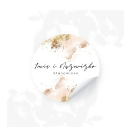
210,00 zł
do
280,00 zł