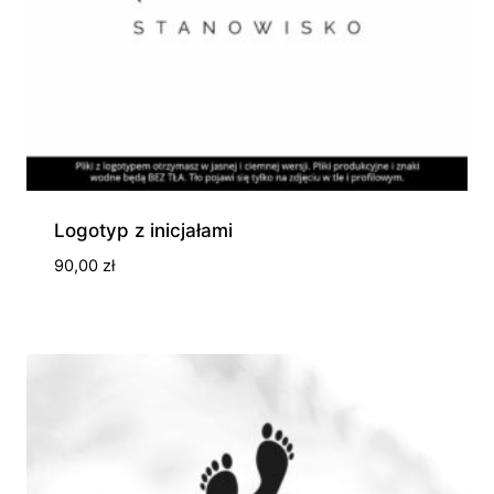
Logotyp z inicjałami
90,00
zł