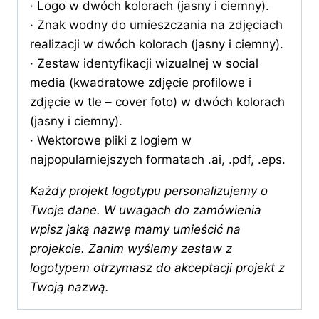
· Logo w dwóch kolorach (jasny i ciemny).
· Znak wodny do umieszczania na zdjęciach
realizacji w dwóch kolorach (jasny i ciemny).
· Zestaw identyfikacji wizualnej w social
media (kwadratowe zdjęcie profilowe i
zdjęcie w tle – cover foto) w dwóch kolorach
(jasny i ciemny).
· Wektorowe pliki z logiem w
najpopularniejszych formatach .ai, .pdf, .eps.
Każdy projekt logotypu personalizujemy o
Twoje dane. W uwagach do zamówienia
wpisz jaką nazwę mamy umieścić na
projekcie. Zanim wyślemy zestaw z
logotypem otrzymasz do akceptacji projekt z
Twoją nazwą.