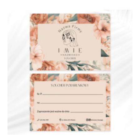
375,00 zł
do
790,00 zł