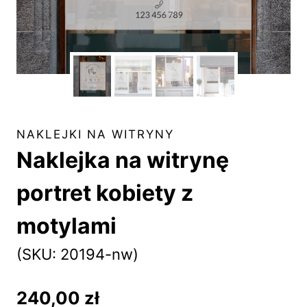
NAKLEJKI NA WITRYNY
Naklejka na witrynę
portret kobiety z
motylami
(SKU: 20194-nw)
240,00
zł