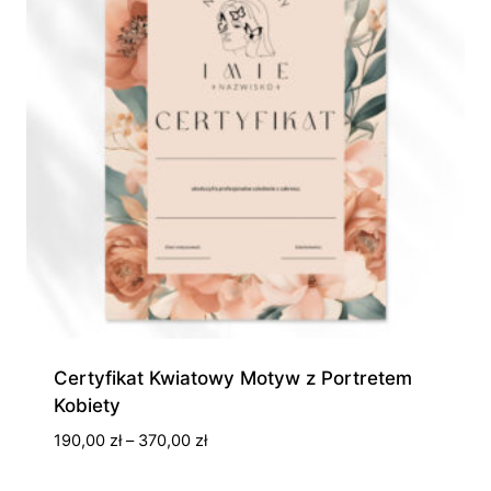
Certyfikat Kwiatowy Motyw z Portretem
Kobiety
Zakres
190,00
zł
–
370,00
zł
cen:
od