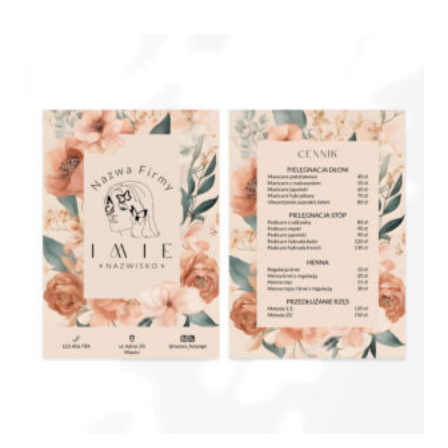
190,00 zł
do
370,00 zł