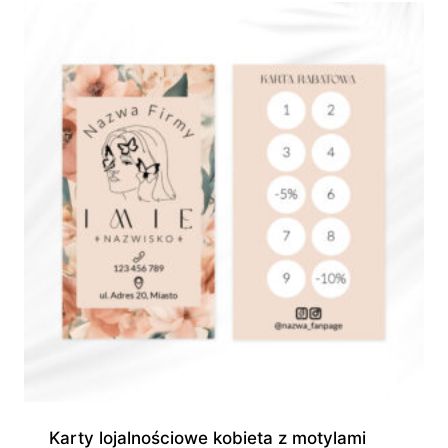
do
945,00 zł
Karty lojalnościowe kobieta z motylami