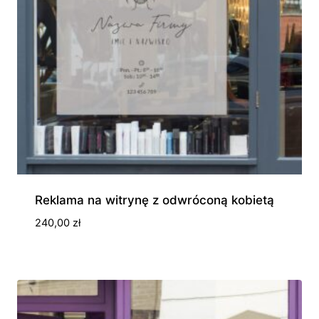
Reklama na witrynę z odwróconą kobietą
240,00
zł