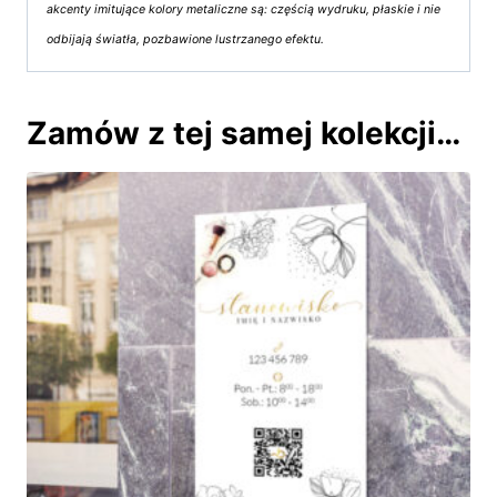
akcenty imitujące kolory metaliczne są: częścią wydruku, płaskie i nie
odbijają światła, pozbawione lustrzanego efektu.
Zamów z tej samej kolekcji…