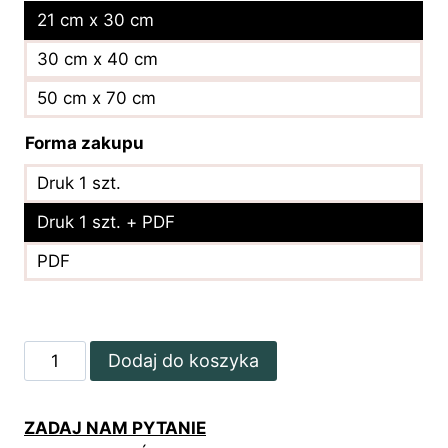
21 cm x 30 cm
30 cm x 40 cm
50 cm x 70 cm
Forma zakupu
Druk 1 szt.
Druk 1 szt. + PDF
PDF
ilość
Dodaj do koszyka
Minimalistyczny
plakat
ZADAJ NAM PYTANIE
z