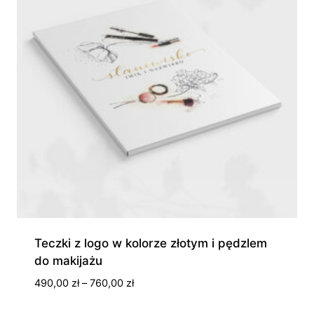
Teczki z logo w kolorze złotym i pędzlem
do makijażu
Zakres
490,00
zł
–
760,00
zł
cen: