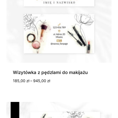
Wizytówka z pędzlami do makijażu
Zakres
185,00
zł
–
945,00
zł
cen:
od
185,00 zł
do
945,00 zł