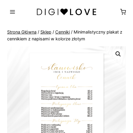
Przejdź
do
treści
Strona Główna
/
Sklep
/
Cenniki
/
Minimalistyczny plakat z
cennikiem z napisami w kolorze złotym