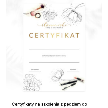
do
945,00 zł
Certyfikaty na szkolenia z pędzlem do