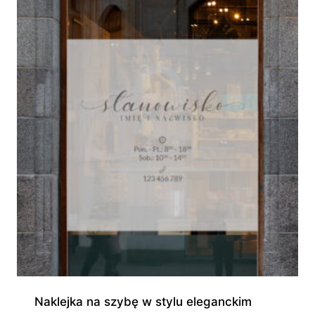
do
595,00 zł
Naklejka na szybę w stylu eleganckim