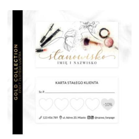
480,00 zł
do
670,00 zł