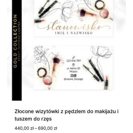
Złocone wizytówki z pędzlem do makijażu i
tuszem do rzęs
Zakres
440,00
zł
–
690,00
zł