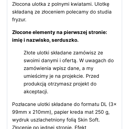
Złocona ulotka z polnymi kwiatami. Ulotkę
składaną ze złoceniem polecamy do studia
fryzur.
Złocone elementy na pierwszej stronie:
imię i nazwisko, serduszko.
Złote ulotki składane zamówisz ze
swoimi danymi i ofertą. W uwagach do
zamówienia wpisz dane, a my
umieścimy je na projekcie. Przed
produkcją otrzymasz projekt do
akceptacji.
Pozłacane ulotki składane do formatu DL (3x
99mm x 210mm), papier kreda mat 250 g,
wydruk uszlachetniony folią Skin Soft.
Złocenie po jednej stronie. Efekt