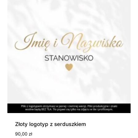
1
300,00 zł
Złoty logotyp z serduszkiem
90,00
zł