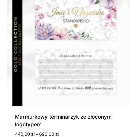
Marmurkowy terminarzyk ze złoconym
logotypem
Zakres
440,00
zł
–
690,00
zł