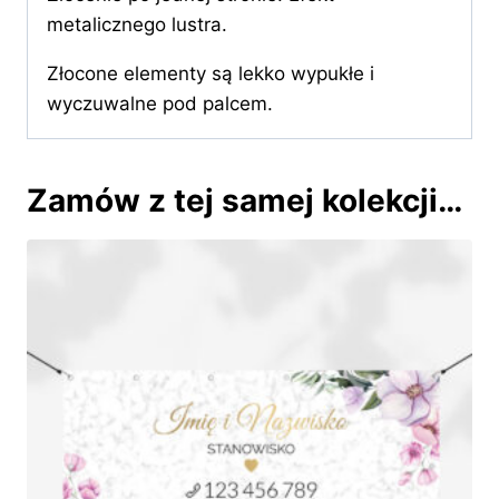
metalicznego lustra.
​Złocone elementy są lekko wypukłe i
wyczuwalne pod palcem.
Zamów z tej samej kolekcji…