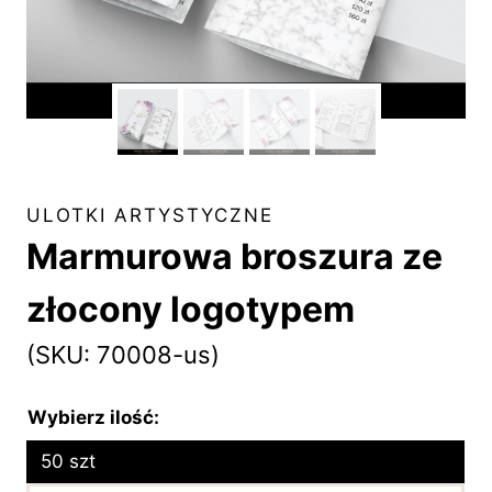
ULOTKI ARTYSTYCZNE
Marmurowa broszura ze
złocony logotypem
(SKU: 70008-us)
Wybierz ilość:
50 szt