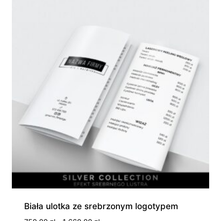
150,00 zł
Biała ulotka ze srebrzonym logotypem