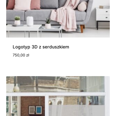
Logotyp 3D z serduszkiem
750,00
zł