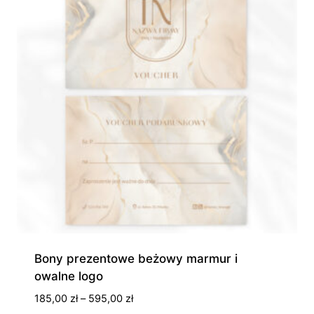
Bony prezentowe beżowy marmur i
owalne logo
Zakres
185,00
zł
–
595,00
zł