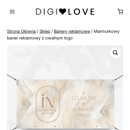
Przejdź
do
treści
Strona Główna
/
Sklep
/
Banery reklamowe
/
Marmurkowy
baner reklamowy z owalnym logo