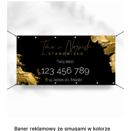
do
280,00 zł
Baner reklamowy ze smugami w kolorze