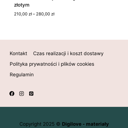
złotym
Zakres
210,00
zł
–
280,00
zł
cen:
od
210,00 zł
do
280,00 zł
Kontakt
Czas realizacji i koszt dostawy
Polityka prywatności i plików cookies
Regulamin
Copyright 2025 ©
Digilove - materiały