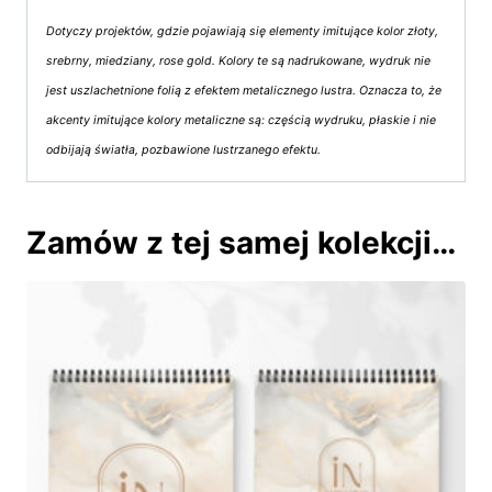
Dotyczy projektów, gdzie pojawiają się elementy imitujące kolor złoty,
srebrny, miedziany, rose gold. Kolory te są nadrukowane, wydruk nie
jest uszlachetnione folią z efektem metalicznego lustra. Oznacza to, że
akcenty imitujące kolory metaliczne są: częścią wydruku, płaskie i nie
odbijają światła, pozbawione lustrzanego efektu.
Zamów z tej samej kolekcji…