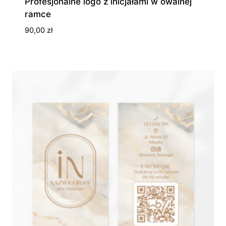
Profesjonalne logo z inicjałami w owalnej
ramce
90,00
zł