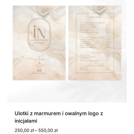
Ulotki z marmurem i owalnym logo z
inicjałami
Zakres
250,00
zł
–
550,00
zł