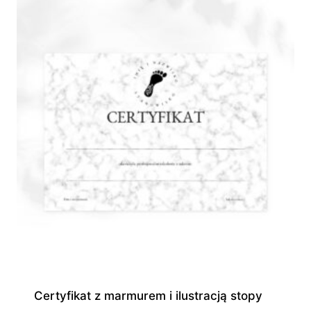
do
945,00 zł
Certyfikat z marmurem i ilustracją stopy