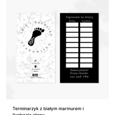
550,00 zł
Terminarzyk z białym marmurem i
ilustracją stopy