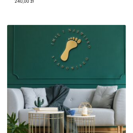
240,00
zł