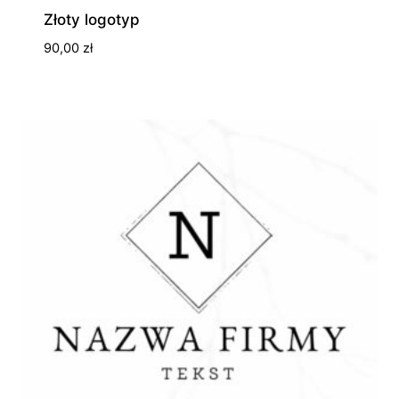
Złoty logotyp
90,00
zł