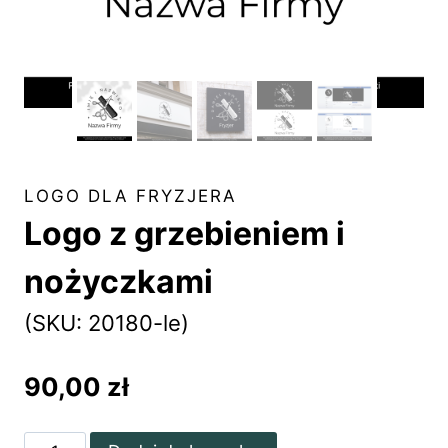
LOGO DLA FRYZJERA
Logo z grzebieniem i
nożyczkami
(SKU: 20180-le)
90,00
zł
ilość