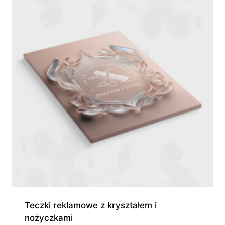
370,00 zł
Teczki reklamowe z kryształem i
nożyczkami