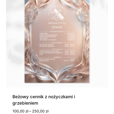
Beżowy cennik z nożyczkami i
grzebieniem
Zakres
100,00
zł
–
250,00
zł