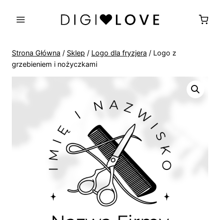
Przejdź
do
treści
Strona Główna
/
Sklep
/
Logo dla fryzjera
/
Logo z
grzebieniem i nożyczkami