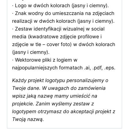
· Logo w dwóch kolorach (jasny i ciemny).
· Znak wodny do umieszczania na zdjęciach
realizacji w dwóch kolorach (jasny i ciemny).
· Zestaw identyfikacji wizualnej w social
media (kwadratowe zdjęcie profilowe i
zdjęcie w tle – cover foto) w dwóch kolorach
(jasny i ciemny).
· Wektorowe pliki z logiem w
najpopularniejszych formatach .ai, .pdf, .eps.
Każdy projekt logotypu personalizujemy o
Twoje dane. W uwagach do zamówienia
wpisz jaką nazwę mamy umieścić na
projekcie. Zanim wyślemy zestaw z
logotypem otrzymasz do akceptacji projekt z
Twoją nazwą.