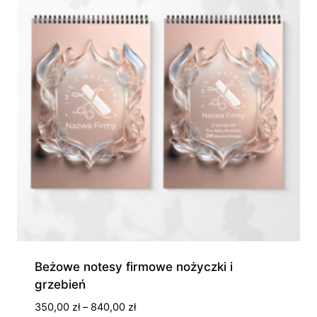
Beżowe notesy firmowe nożyczki i
grzebień
Zakres
350,00
zł
–
840,00
zł