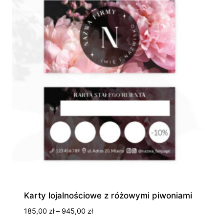
Karty lojalnościowe z różowymi piwoniami
Zakres
185,00
zł
–
945,00
zł