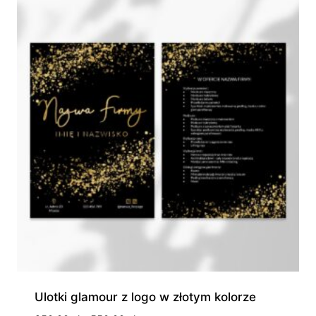
550,00 zł
Ulotki glamour z logo w złotym kolorze