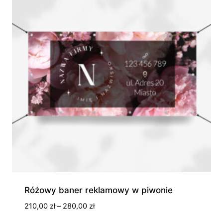
Różowy baner reklamowy w piwonie
Zakres
210,00
zł
–
280,00
zł
cen: