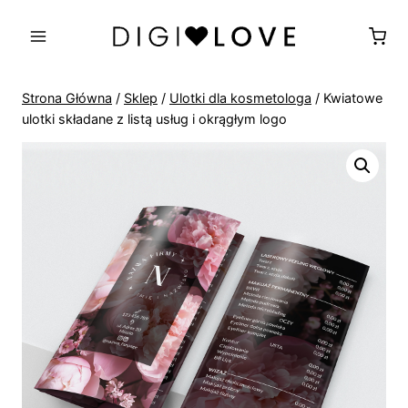
Przejdź
do
treści
Strona Główna
/
Sklep
/
Ulotki dla kosmetologa
/
Kwiatowe
ulotki składane z listą usług i okrągłym logo