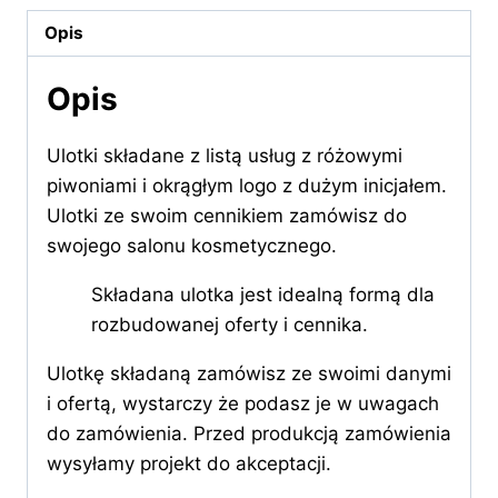
usług
Opis
i
okrągłym
Opis
logo
Ulotki składane z listą usług z różowymi
piwoniami i okrągłym logo z dużym inicjałem.
Ulotki ze swoim cennikiem zamówisz do
swojego salonu kosmetycznego.
Składana ulotka jest idealną formą dla
rozbudowanej oferty i cennika.
Ulotkę składaną zamówisz ze swoimi danymi
i ofertą, wystarczy że podasz je w uwagach
do zamówienia. Przed produkcją zamówienia
wysyłamy projekt do akceptacji.