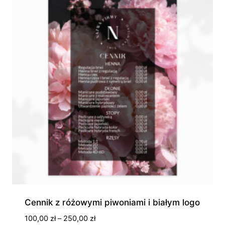
945,00 zł
Cennik z różowymi piwoniami i białym logo
Zakres
100,00
zł
–
250,00
zł