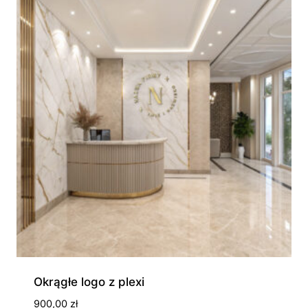
370,00 zł
Okrągłe logo z plexi
900,00
zł