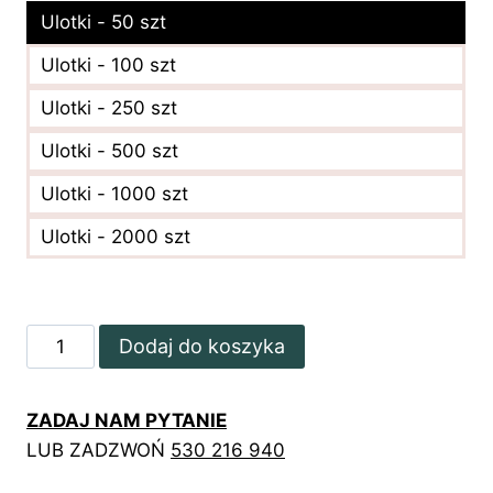
Ulotki - 50 szt
Ulotki - 100 szt
Ulotki - 250 szt
Ulotki - 500 szt
Ulotki - 1000 szt
Ulotki - 2000 szt
ilość
Dodaj do koszyka
Kwiatowe
ulotki
ZADAJ NAM PYTANIE
składane
LUB ZADZWOŃ
530 216 940
z
listą