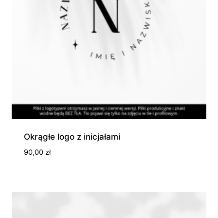
Okrągłe logo z inicjałami
90,00
zł