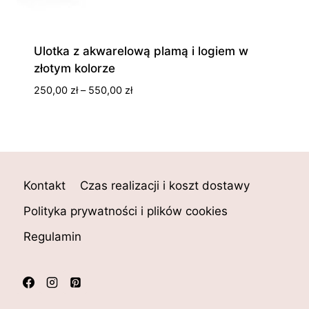
Ulotka z akwarelową plamą i logiem w
złotym kolorze
Zakres
250,00
zł
–
550,00
zł
cen:
od
250,00 zł
do
550,00 zł
Kontakt
Czas realizacji i koszt dostawy
Polityka prywatności i plików cookies
Regulamin