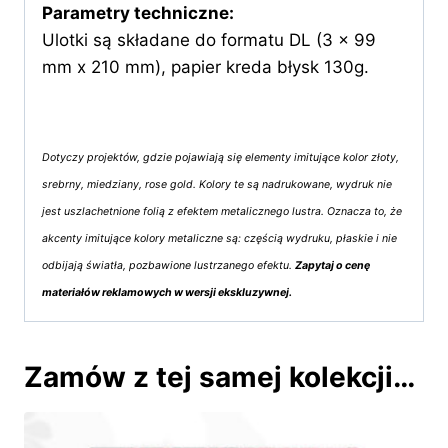
Parametry techniczne:
Ulotki są składane do formatu DL (3 x 99
mm x 210 mm), papier kreda błysk 130g.
Dotyczy projektów, gdzie pojawiają się elementy imitujące kolor złoty,
srebrny, miedziany, rose gold. Kolory te są nadrukowane, wydruk nie
jest uszlachetnione folią z efektem metalicznego lustra. Oznacza to, że
akcenty imitujące kolory metaliczne są: częścią wydruku, płaskie i nie
odbijają światła, pozbawione lustrzanego efektu.
Zapytaj o cenę
materiałów reklamowych w wersji ekskluzywnej.
Zamów z tej samej kolekcji…