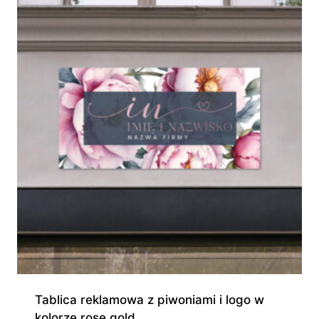
595,00 zł
Tablica reklamowa z piwoniami i logo w
kolorze rose gold