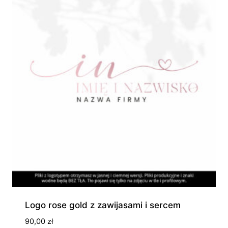
280,00 zł
Logo rose gold z zawijasami i sercem
90,00
zł