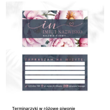
do
370,00 zł
Terminarzyki w różowe piwonie