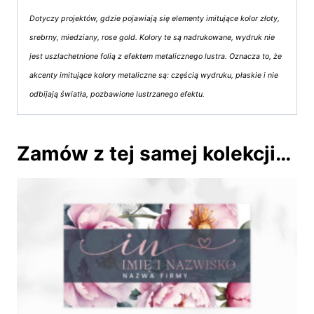
Dotyczy projektów, gdzie pojawiają się elementy imitujące kolor złoty,
srebrny, miedziany, rose gold. Kolory te są nadrukowane, wydruk nie
jest uszlachetnione folią z efektem metalicznego lustra. Oznacza to, że
akcenty imitujące kolory metaliczne są: częścią wydruku, płaskie i nie
odbijają światła, pozbawione lustrzanego efektu.
Zamów z tej samej kolekcji…