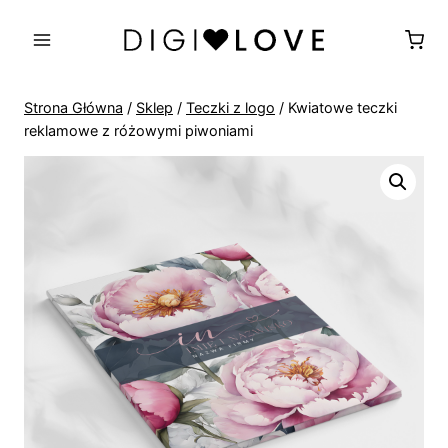
Przejdź
do
treści
Strona Główna
/
Sklep
/
Teczki z logo
/
Kwiatowe teczki
reklamowe z różowymi piwoniami