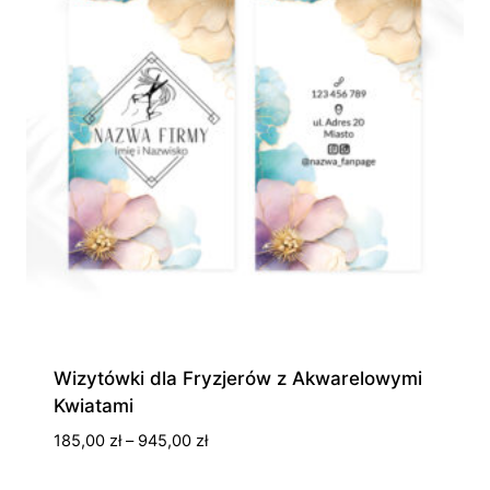
Wizytówki dla Fryzjerów z Akwarelowymi
Kwiatami
Zakres
185,00
zł
–
945,00
zł
cen: