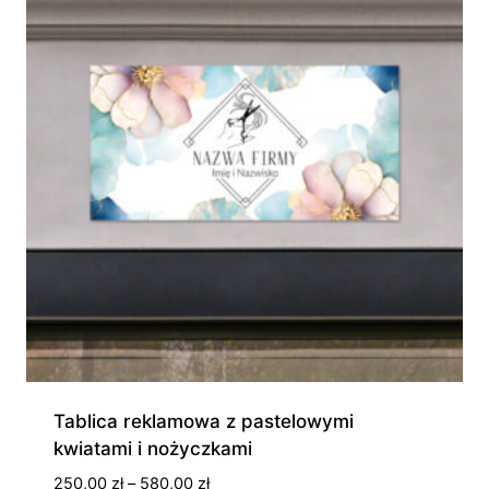
Tablica reklamowa z pastelowymi
kwiatami i nożyczkami
Zakres
250,00
zł
–
580,00
zł