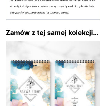
akcenty imitujące kolory metaliczne są: częścią wydruku, płaskie i nie
odbijają światła, pozbawione lustrzanego efektu.
Zamów z tej samej kolekcji…