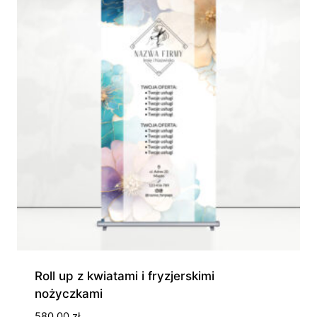
Roll up z kwiatami i fryzjerskimi
nożyczkami
580,00
zł