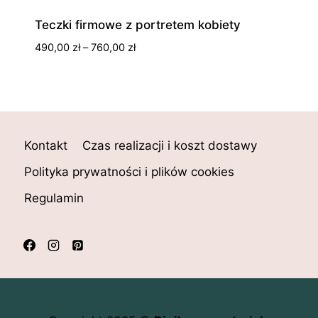
Teczki firmowe z portretem kobiety
Zakres
490,00
zł
–
760,00
zł
cen:
od
490,00 zł
do
760,00 zł
Kontakt
Czas realizacji i koszt dostawy
Polityka prywatności i plików cookies
Regulamin