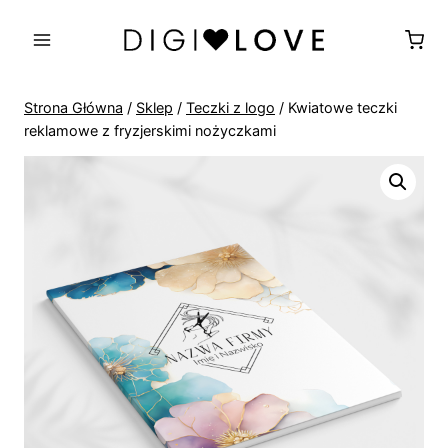
Przejdź
do
treści
Strona Główna
/
Sklep
/
Teczki z logo
/
Kwiatowe teczki
reklamowe z fryzjerskimi nożyczkami