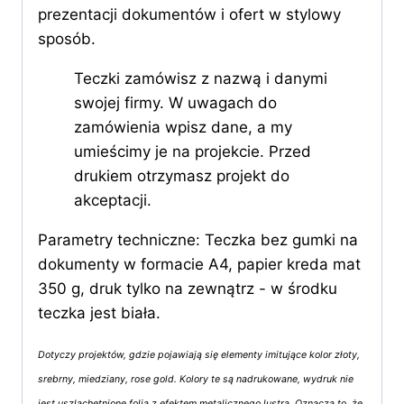
prezentacji dokumentów i ofert w stylowy
sposób.
Teczki zamówisz z nazwą i danymi
swojej firmy. W uwagach do
zamówienia wpisz dane, a my
umieścimy je na projekcie. Przed
drukiem otrzymasz projekt do
akceptacji.
Parametry techniczne: Teczka bez gumki na
dokumenty w formacie A4, papier kreda mat
350 g, druk tylko na zewnątrz - w środku
teczka jest biała.
Dotyczy projektów, gdzie pojawiają się elementy imitujące kolor złoty,
srebrny, miedziany, rose gold. Kolory te są nadrukowane, wydruk nie
jest uszlachetnione folią z efektem metalicznego lustra. Oznacza to, że