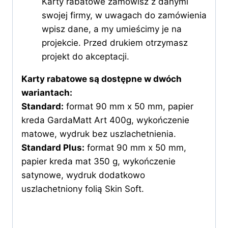
Karty rabatowe zamówisz z danymi
swojej firmy, w uwagach do zamówienia
wpisz dane, a my umieścimy je na
projekcie. Przed drukiem otrzymasz
projekt do akceptacji.
Karty rabatowe są dostępne w dwóch
wariantach:
Standard:
format 90 mm x 50 mm, papier
kreda GardaMatt Art 400g, wykończenie
matowe, wydruk bez uszlachetnienia.
Standard Plus:
format 90 mm x 50 mm,
papier kreda mat 350 g, wykończenie
satynowe, wydruk dodatkowo
uszlachetniony folią Skin Soft.