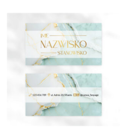
od
350,00 zł
do
840,00 zł