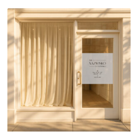
250,00 zł
do
550,00 zł