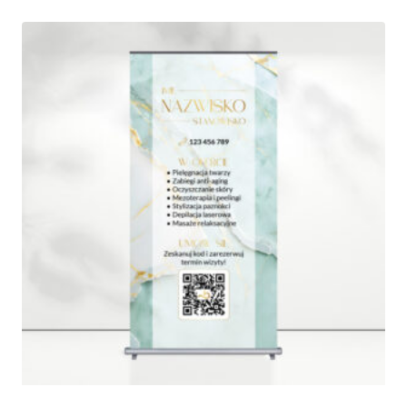
250,00 zł
do
580,00 zł