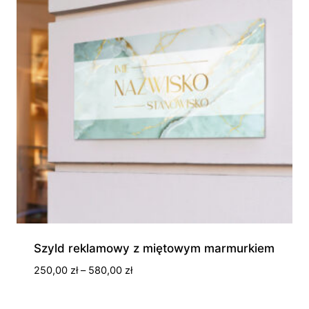
Szyld reklamowy z miętowym marmurkiem
Zakres
250,00
zł
–
580,00
zł
cen:
od