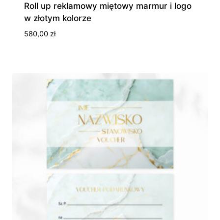
Roll up reklamowy miętowy marmur i logo
w złotym kolorze
580,00
zł