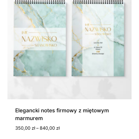
Elegancki notes firmowy z miętowym
marmurem
Zakres
350,00
zł
–
840,00
zł
cen: