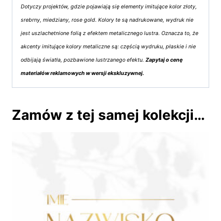
Dotyczy projektów, gdzie pojawiają się elementy imitujące kolor złoty,
srebrny, miedziany, rose gold. Kolory te są nadrukowane, wydruk nie
jest uszlachetnione folią z efektem metalicznego lustra. Oznacza to, że
akcenty imitujące kolory metaliczne są: częścią wydruku, płaskie i nie
odbijają światła, pozbawione lustrzanego efektu.
Zapytaj o cenę
materiałów reklamowych w wersji ekskluzywnej.
Zamów z tej samej kolekcji…