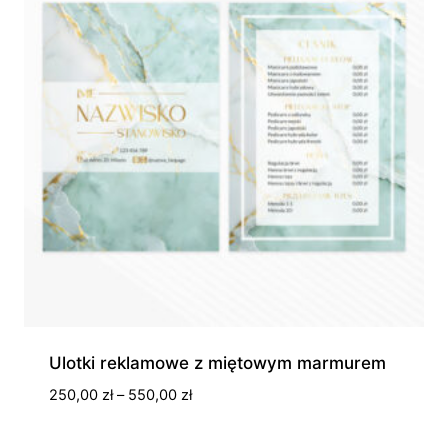
Ulotki reklamowe z miętowym marmurem
Zakres
250,00
zł
–
550,00
zł
cen:
od