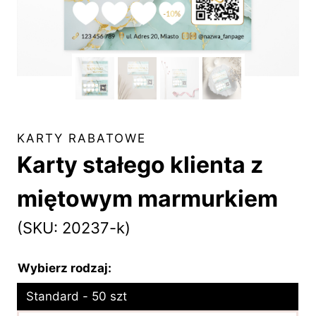
KARTY RABATOWE
Karty stałego klienta z
miętowym marmurkiem
(SKU: 20237-k)
Wybierz rodzaj:
Standard - 50 szt