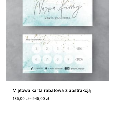
Miętowa karta rabatowa z abstrakcją
Zakres
185,00
zł
–
945,00
zł
cen:
od