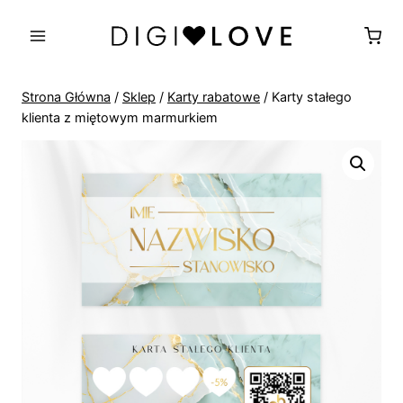
Przejdź
do
treści
Strona Główna
/
Sklep
/
Karty rabatowe
/
Karty stałego
klienta z miętowym marmurkiem