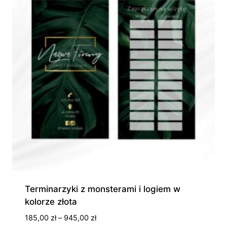
Terminarzyki z monsterami i logiem w
kolorze złota
Zakres
185,00
zł
–
945,00
zł