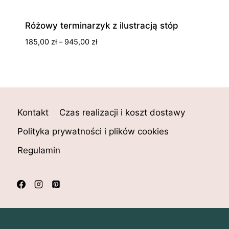
Różowy terminarzyk z ilustracją stóp
Zakres
185,00
zł
–
945,00
zł
cen:
od
185,00 zł
do
945,00 zł
Kontakt
Czas realizacji i koszt dostawy
Polityka prywatności i plików cookies
Regulamin