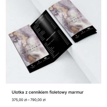
Ulotka z cennikiem fioletowy marmur
Zakres
375,00
zł
–
790,00
zł
cen: