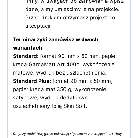
firmy, w uwagach do zamówienia wpisz
dane, a my umieścimy je na projekcie.
Przed drukiem otrzymasz projekt do
akceptacji.
Terminarzyki zamówisz w dwóch
wariantach:
Standard:
format 90 mm x 50 mm, papier
kreda GardaMatt Art 400g, wykończenie
matowe, wydruk bez uszlachetnienia.
Standard Plus
:
format 90 mm x 50 mm,
papier kreda mat 350 g, wykończenie
satynowe, wydruk dodatkowo
uszlachetniony folią Skin Soft.
Dotyczy projektów, gdzie pojawiają się elementy imitujące kolor złoty,