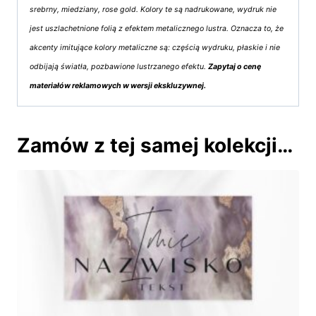
srebrny, miedziany, rose gold. Kolory te są nadrukowane, wydruk nie
jest uszlachetnione folią z efektem metalicznego lustra. Oznacza to, że
akcenty imitujące kolory metaliczne są: częścią wydruku, płaskie i nie
odbijają światła, pozbawione lustrzanego efektu.
Zapytaj o cenę
materiałów reklamowych w wersji ekskluzywnej.
Zamów z tej samej kolekcji…