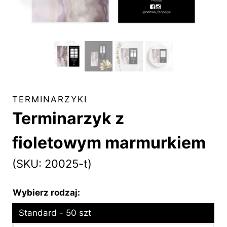
TERMINARZYKI
Terminarzyk z
fioletowym marmurkiem
(SKU: 20025-t)
Wybierz rodzaj:
Standard - 50 szt