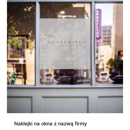
do
230,00 zł
Naklejki na okna z nazwą firmy