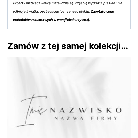
akcenty imitujące kolory metaliczne są: częścią wydruku, płaskie i nie
odbijają światła, pozbawione lustrzanego efektu.
Zapytaj o cenę
materiałów reklamowych w wersji ekskluzywnej.
Zamów z tej samej kolekcji…