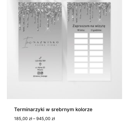
Terminarzyki w srebrnym kolorze
Zakres
185,00
zł
–
945,00
zł
cen: