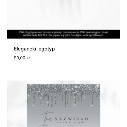
Elegancki logotyp
90,00
zł