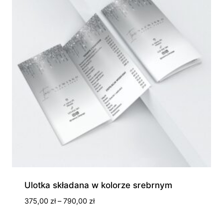
Ulotka składana w kolorze srebrnym
Zakres
375,00
zł
–
790,00
zł
cen: