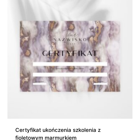
370,00 zł
Certyfikat ukończenia szkolenia z
fioletowym marmurkiem