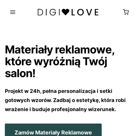
Przejdź
do
treści
Materiały reklamowe,
które wyróżnią Twój
salon!
Projekt w 24h, pełna personalizacja i setki
gotowych wzorów. Zadbaj o estetykę, która robi
wrażenie i buduje profesjonalny wizerunek.
Zamów Materiały Reklamowe