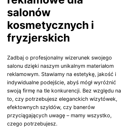
salonów
kosmetycznych i
fryzjerskich
Zadbaj o profesjonalny wizerunek swojego
salonu dzięki naszym unikalnym materiałom
reklamowym. Stawiamy na estetykę, jakość i
indywidualne podejście, abyś mógł wyróżnić
swoją firmę na tle konkurencji. Bez względu na
to, czy potrzebujesz eleganckich wizytówek,
efektownych szyldów, czy banerów
przyciągających uwagę – mamy wszystko,
czego potrzebujesz.