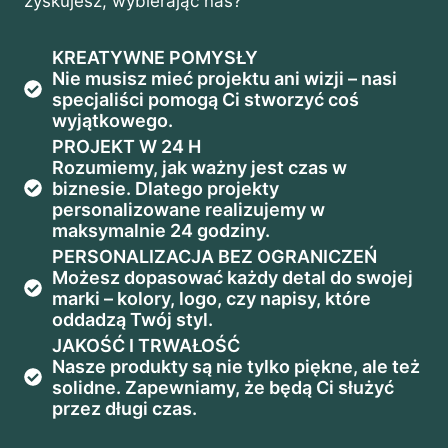
zyskujesz, wybierając nas?
KREATYWNE POMYSŁY
Nie musisz mieć projektu ani wizji – nasi
specjaliści pomogą Ci stworzyć coś
wyjątkowego.
PROJEKT W 24 H
Rozumiemy, jak ważny jest czas w
biznesie. Dlatego projekty
personalizowane realizujemy w
maksymalnie 24 godziny.
PERSONALIZACJA BEZ OGRANICZEŃ
Możesz dopasować każdy detal do swojej
marki – kolory, logo, czy napisy, które
oddadzą Twój styl.
JAKOŚĆ I TRWAŁOŚĆ
Nasze produkty są nie tylko piękne, ale też
solidne. Zapewniamy, że będą Ci służyć
przez długi czas.