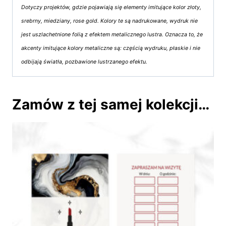
Dotyczy projektów, gdzie pojawiają się elementy imitujące kolor złoty,
srebrny, miedziany, rose gold. Kolory te są nadrukowane, wydruk nie
jest uszlachetnione folią z efektem metalicznego lustra. Oznacza to, że
akcenty imitujące kolory metaliczne są: częścią wydruku, płaskie i nie
odbijają światła, pozbawione lustrzanego efektu.
Zamów z tej samej kolekcji…