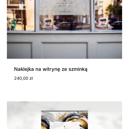
Naklejka na witrynę ze szminką
240,00
zł