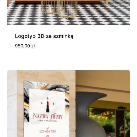
Logotyp 3D ze szminką
950,00
zł