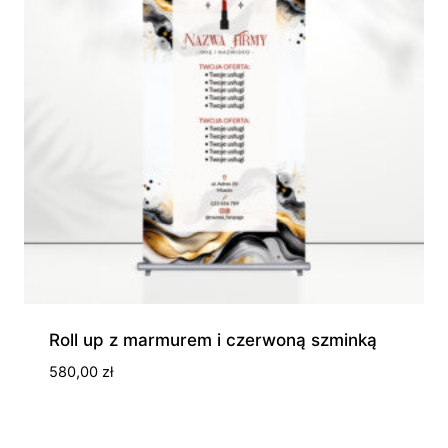
Roll up z marmurem i czerwoną szminką
580,00
zł