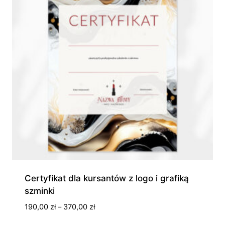
Certyfikat dla kursantów z logo i grafiką
szminki
Zakres
190,00
zł
–
370,00
zł
cen: