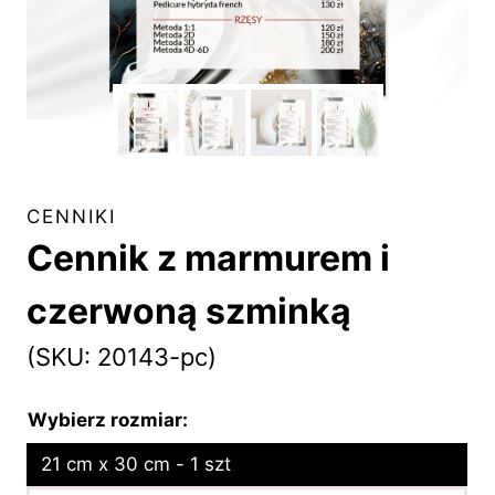
CENNIKI
Cennik z marmurem i
czerwoną szminką
(SKU: 20143-pc)
Wybierz rozmiar:
21 cm x 30 cm - 1 szt