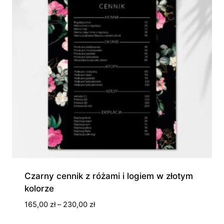
Czarny cennik z różami i logiem w złotym
kolorze
Zakres
165,00
zł
–
230,00
zł
cen: