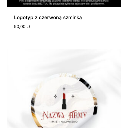
Logotyp z czerwoną szminką
90,00
zł