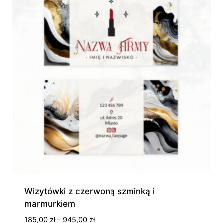
Wizytówki z czerwoną szminką i
marmurkiem
Zakres
185,00
zł
–
945,00
zł