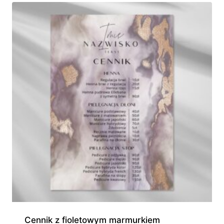
do
230,00 zł
Cennik z fioletowym marmurkiem