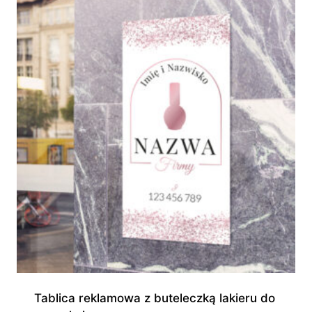
do
945,00 zł
Tablica reklamowa z buteleczką lakieru do