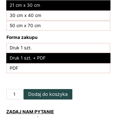
21 cm x 30 cm
30 cm x 40 cm
50 cm x 70 cm
Forma zakupu
Druk 1 szt.
Druk 1 szt. + PDF
PDF
ilość
Dodaj do koszyka
Cennik
z
ZADAJ NAM PYTANIE
buteleczką