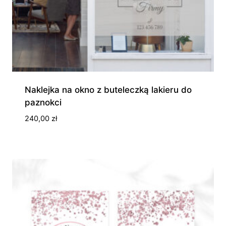
Naklejka na okno z buteleczką lakieru do
paznokci
240,00
zł