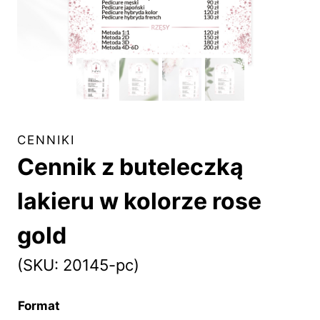
CENNIKI
Cennik z buteleczką
lakieru w kolorze rose
gold
(SKU: 20145-pc)
Format