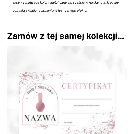
akcenty imitujące kolory metaliczne są: częścią wydruku, płaskie i nie
odbijają światła, pozbawione lustrzanego efektu.
Zamów z tej samej kolekcji…