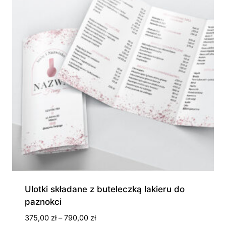
Ulotki składane z buteleczką lakieru do
paznokci
Zakres
375,00
zł
–
790,00
zł