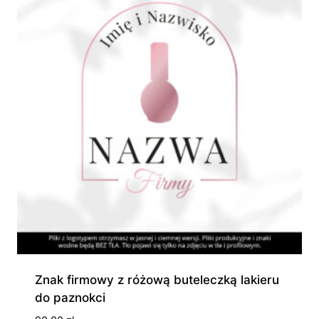
Znak firmowy z różową buteleczką lakieru
do paznokci