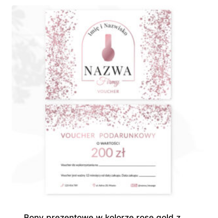
do
490,00 zł
Bony prezentowe w kolorze rose gold z