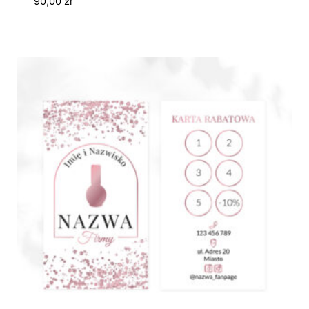
90,00
zł