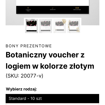
BONY PREZENTOWE
Botaniczny voucher z
logiem w kolorze złotym
(SKU: 20077-v)
Wybierz rodzaj:
Standard - 10 szt