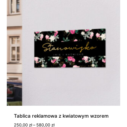
Tablica reklamowa z kwiatowym wzorem
Zakres
250,00
zł
–
580,00
zł