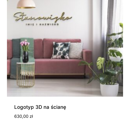
Logotyp 3D na ścianę
630,00
zł