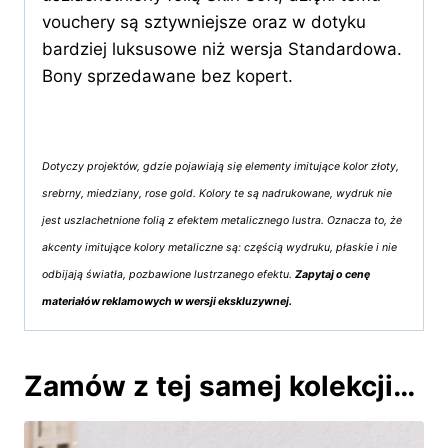
vouchery są sztywniejsze oraz w dotyku
bardziej luksusowe niż wersja Standardowa.
Bony sprzedawane bez kopert.
Dotyczy projektów, gdzie pojawiają się elementy imitujące kolor złoty,
srebrny, miedziany, rose gold. Kolory te są nadrukowane, wydruk nie
jest uszlachetnione folią z efektem metalicznego lustra. Oznacza to, że
akcenty imitujące kolory metaliczne są: częścią wydruku, płaskie i nie
odbijają światła, pozbawione lustrzanego efektu.
Zapytaj o cenę
materiałów reklamowych w wersji ekskluzywnej.
Zamów z tej samej kolekcji…