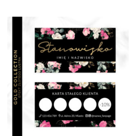
od
490,00 zł
do
760,00 zł