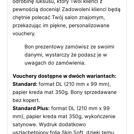
odrobinę luksusu, który Twoi klienci z
pewnością docenią! Zadowoleni klienci będą
chętnie polecać Twój salon znajomym,
przekazując im piękne, personalizowane
vouchery.
Bon prezentowy zamówisz ze swoimi
danymi, wystarczy że podasz je w
uwagach do zamówienia.
Vouchery dostępne w dwóch wariantach:
Standard:
format DL (210 mm x 99 mm),
papier kreda mat 350g. Bony sprzedawane
bez kopert.
Standard Plus:
format DL (210 mm x 99
mm), papier kreda mat 350g, wykończenie
satynowe. Wydruk dodatkowo
uszlachetniony folią Skin Soft, dzięki temu