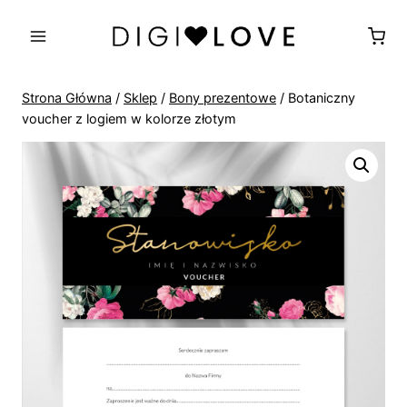
Przejdź
do
treści
Strona Główna
/
Sklep
/
Bony prezentowe
/
Botaniczny
voucher z logiem w kolorze złotym