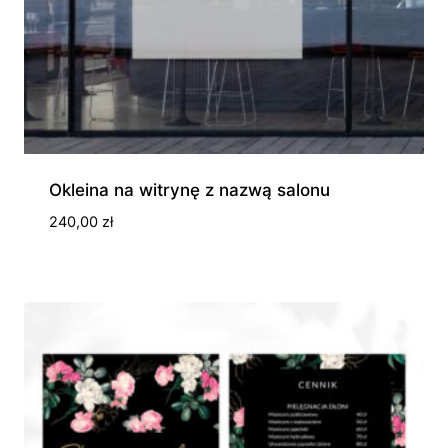
Okleina na witrynę z nazwą salonu
240,00
zł