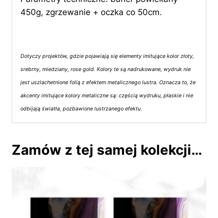
450g, zgrzewanie + oczka co 50cm.
Dotyczy projektów, gdzie pojawiają się elementy imitujące kolor złoty,
srebrny, miedziany, rose gold. Kolory te są nadrukowane, wydruk nie
jest uszlachetnione folią z efektem metalicznego lustra. Oznacza to, że
akcenty imitujące kolory metaliczne są: częścią wydruku, płaskie i nie
odbijają światła, pozbawione lustrzanego efektu.
Zamów z tej samej kolekcji…