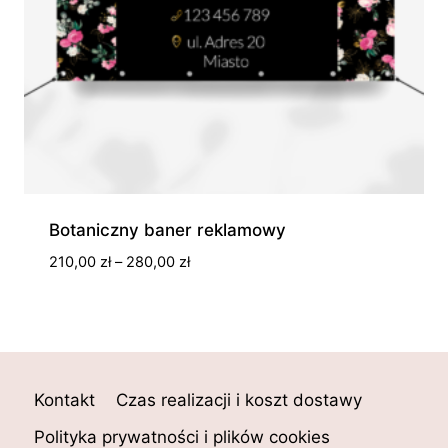
Botaniczny baner reklamowy
Zakres
210,00
zł
–
280,00
zł
cen:
od
210,00 zł
do
280,00 zł
Kontakt
Czas realizacji i koszt dostawy
Polityka prywatności i plików cookies