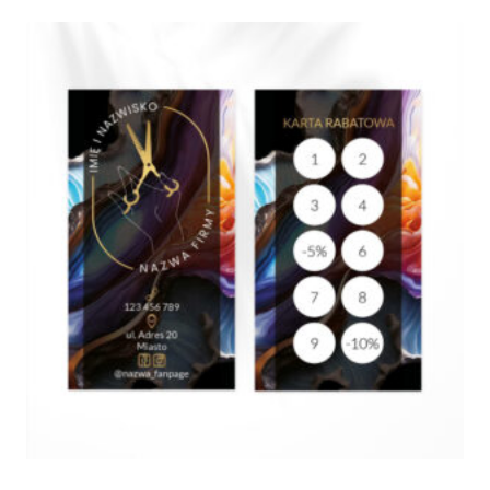
185,00 zł
do
945,00 zł