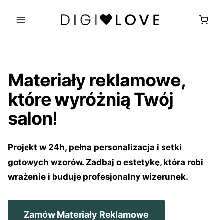
Przejdź
do
treści
Materiały reklamowe,
które wyróżnią Twój
salon!
Projekt w 24h, pełna personalizacja i setki
gotowych wzorów. Zadbaj o estetykę, która robi
wrażenie i buduje profesjonalny wizerunek.
Zamów Materiały Reklamowe