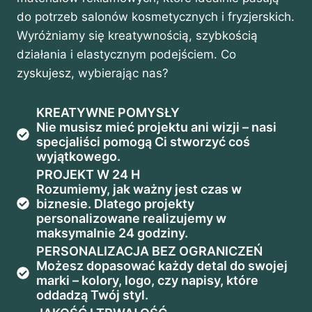
do potrzeb salonów kosmetycznych i fryzjerskich.
Wyróżniamy się kreatywnością, szybkością
działania i elastycznym podejściem. Co
zyskujesz, wybierając nas?
KREATYWNE POMYSŁY
Nie musisz mieć projektu ani wizji – nasi
specjaliści pomogą Ci stworzyć coś
wyjątkowego.
PROJEKT W 24 H
Rozumiemy, jak ważny jest czas w
biznesie. Dlatego projekty
personalizowane realizujemy w
maksymalnie 24 godziny.
PERSONALIZACJA BEZ OGRANICZEŃ
Możesz dopasować każdy detal do swojej
marki – kolory, logo, czy napisy, które
oddadzą Twój styl.