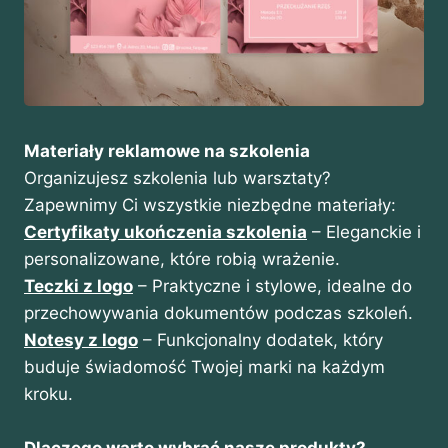
Materiały reklamowe na szkolenia
Organizujesz szkolenia lub warsztaty?
Zapewnimy Ci wszystkie niezbędne materiały:
Certyfikaty ukończenia szkolenia
– Eleganckie i
personalizowane, które robią wrażenie.
Teczki z logo
– Praktyczne i stylowe, idealne do
przechowywania dokumentów podczas szkoleń.
Notesy z logo
– Funkcjonalny dodatek, który
buduje świadomość Twojej marki na każdym
kroku.
Dlaczego warto wybrać nasze produkty?